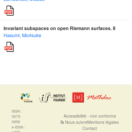
Invariant subspaces on open Riemann surfaces. II
Hasumi, Morisuke
ISSN :
Accessibilité - non conforme
0373-
0956
Nous suivre
Mentions légales
e-ISSN :
Contact