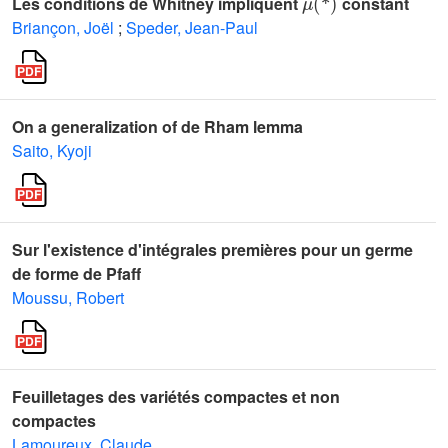
Les conditions de Whitney impliquent
constant
Briançon, Joël
;
Speder, Jean-Paul
On a generalization of de Rham lemma
Saito, Kyoji
Sur l'existence d'intégrales premières pour un germe
de forme de Pfaff
Moussu, Robert
Feuilletages des variétés compactes et non
compactes
Lamoureux, Claude