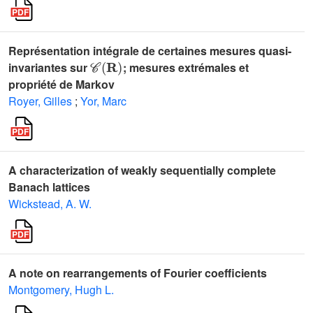
Représentation intégrale de certaines mesures quasi-
𝒞
(
𝐑
)
invariantes sur
; mesures extrémales et
propriété de Markov
Royer, Gilles
;
Yor, Marc
A characterization of weakly sequentially complete
Banach lattices
Wickstead, A. W.
A note on rearrangements of Fourier coefficients
Montgomery, Hugh L.