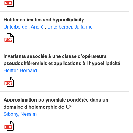
Hölder estimates and hypoellipticity
Unterberger, André
;
Unterberger, Julianne
Invariants associés à une classe d'opérateurs
pseudodifférentiels et applications à l'hypoellipticité
Helffer, Bernard
Approximation polynomiale pondérée dans un
𝐂
n
domaine d’holomorphie de
Sibony, Nessim