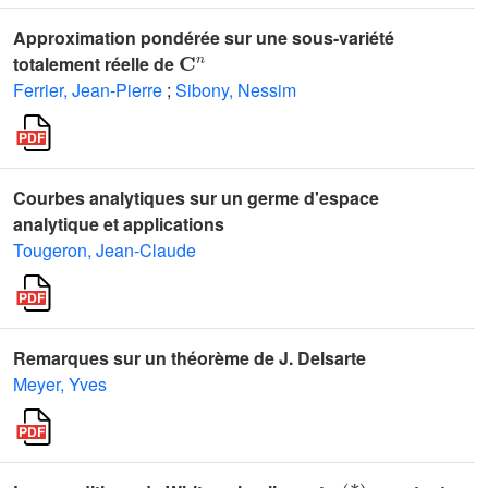
Approximation pondérée sur une sous-variété
𝐂
n
totalement réelle de
Ferrier, Jean-Pierre
;
Sibony, Nessim
Courbes analytiques sur un germe d'espace
analytique et applications
Tougeron, Jean-Claude
Remarques sur un théorème de J. Delsarte
Meyer, Yves
μ
(
*
)