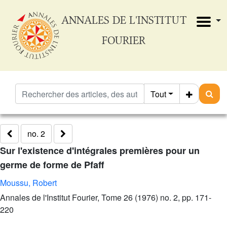
ANNALES DE L'INSTITUT
FOURIER
Tout
no. 2
Sur l'existence d'intégrales premières pour un
germe de forme de Pfaff
Moussu, Robert
Annales de l'Institut Fourier, Tome 26 (1976) no. 2, pp. 171-
220