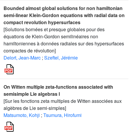
Bounded almost global solutions for non hamiltonian
semi-linear Klein-Gordon equations with radial data on
compact revolution hypersurfaces
[Solutions bornées et presque globales pour des
équations de Klein-Gordon semilinéaires non
hamiltoniennes à données radiales sur des hypersurfaces
compactes de révolution]
Delort, Jean-Marc
;
Szeftel, Jérémie
On Witten multiple zeta-functions associated with
semisimple Lie algebras I
[Sur les fonctions zeta multiples de Witten associées aux
algèbres de Lie semi-simples]
Matsumoto, Kohji
;
Tsumura, Hirofumi