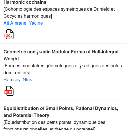
Harmonic cochains
[Cohomologie des espaces symétriques de Drinfeld et
Cocycles harmoniques]
Aït Amrane, Yacine
p
Geometric and
-adic Modular Forms of Half-Integral
Weight
p
[Formes modulaires géometriques et
-adiques des poids
demi-entiers]
Ramsey, Nick
Equidistribution of Small Points, Rational Dynamics,
and Potential Theory
[Équidistribution des petits points, dynamique des
fonctions rationnelles, et théorie du potentiel]