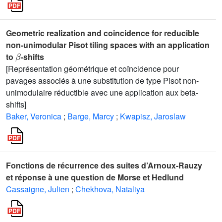
Geometric realization and coincidence for reducible
non-unimodular Pisot tiling spaces with an application
β
to
-shifts
[Représentation géométrique et coïncidence pour
pavages associés à une substitution de type Pisot non-
unimodulaire réductible avec une application aux beta-
shifts]
Baker, Veronica
;
Barge, Marcy
;
Kwapisz, Jaroslaw
Fonctions de récurrence des suites d’Arnoux-Rauzy
et réponse à une question de Morse et Hedlund
Cassaigne, Julien
;
Chekhova, Nataliya