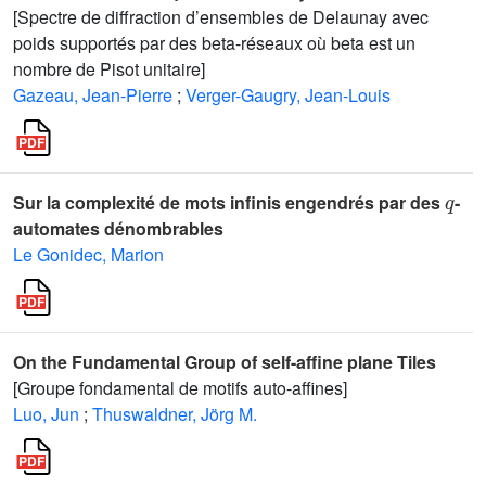
[Spectre de diffraction d’ensembles de Delaunay avec
poids supportés par des beta-réseaux où beta est un
nombre de Pisot unitaire]
Gazeau, Jean-Pierre
;
Verger-Gaugry, Jean-Louis
q
Sur la complexité de mots infinis engendrés par des
-
automates dénombrables
Le Gonidec, Marion
On the Fundamental Group of self-affine plane Tiles
[Groupe fondamental de motifs auto-affines]
Luo, Jun
;
Thuswaldner, Jörg M.