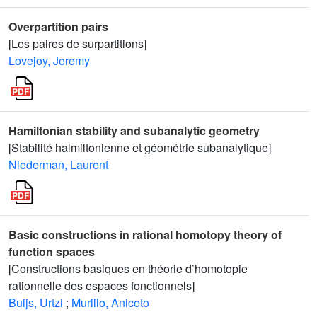
Overpartition pairs
[Les paires de surpartitions]
Lovejoy, Jeremy
Hamiltonian stability and subanalytic geometry
[Stabilité halmiltonienne et géométrie subanalytique]
Niederman, Laurent
Basic constructions in rational homotopy theory of
function spaces
[Constructions basiques en théorie d’homotopie
rationnelle des espaces fonctionnels]
Buijs, Urtzi
;
Murillo, Aniceto