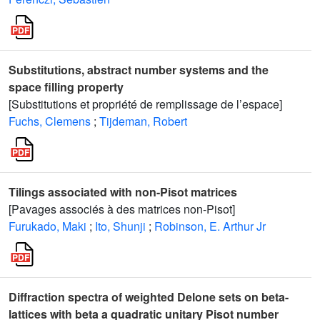
Substitutions, abstract number systems and the
space filling property
[Substitutions et propriété de remplissage de l’espace]
Fuchs, Clemens
;
Tijdeman, Robert
Tilings associated with non-Pisot matrices
[Pavages associés à des matrices non-Pisot]
Furukado, Maki
;
Ito, Shunji
;
Robinson, E. Arthur Jr
Diffraction spectra of weighted Delone sets on beta-
lattices with beta a quadratic unitary Pisot number