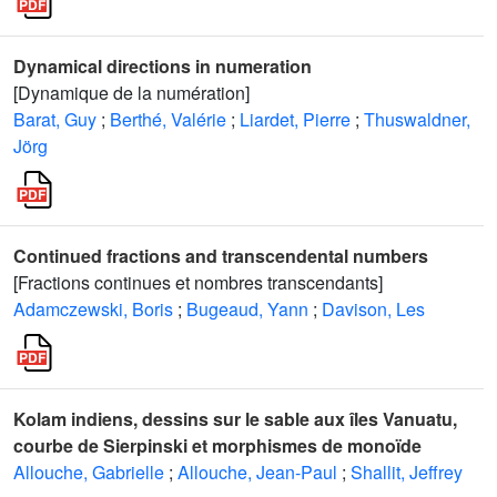
Dynamical directions in numeration
[Dynamique de la numération]
Barat, Guy
;
Berthé, Valérie
;
Liardet, Pierre
;
Thuswaldner,
Jörg
Continued fractions and transcendental numbers
[Fractions continues et nombres transcendants]
Adamczewski, Boris
;
Bugeaud, Yann
;
Davison, Les
Kolam indiens, dessins sur le sable aux îles Vanuatu,
courbe de Sierpinski et morphismes de monoïde
Allouche, Gabrielle
;
Allouche, Jean-Paul
;
Shallit, Jeffrey