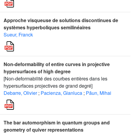
Approche visqueuse de solutions discontinues de
systèmes hyperboliques semilinéaires
Sueur, Franck
Non-deformability of entire curves in projective
hypersurfaces of high degree
[Non-deformabilité des courbes entières dans les
hypersurfaces projectives de grand degré]
Debarre, Olivier
;
Pacienza, Gianluca
;
Păun, Mihai
The bar automorphism in quantum groups and
geometry of quiver representations