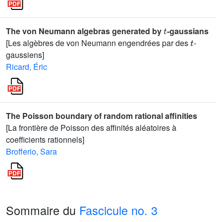
t
The von Neumann algebras generated by
-gaussians
t
[Les algèbres de von Neumann engendrées par des
-
gaussiens]
Ricard, Éric
The Poisson boundary of random rational affinities
[La frontière de Poisson des affinités aléatoires à
coefficients rationnels]
Brofferio, Sara
Sommaire du
Fascicule no. 3