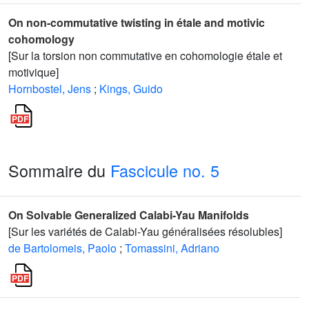
On non-commutative twisting in étale and motivic
cohomology
[Sur la torsion non commutative en cohomologie étale et
motivique]
Hornbostel, Jens
;
Kings, Guido
Sommaire du
Fascicule no. 5
On Solvable Generalized Calabi-Yau Manifolds
[Sur les variétés de Calabi-Yau généralisées résolubles]
de Bartolomeis, Paolo
;
Tomassini, Adriano