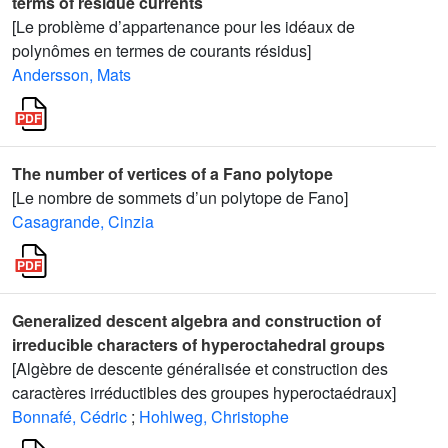
terms of residue currents
[Le problème d’appartenance pour les idéaux de
polynômes en termes de courants résidus]
Andersson, Mats
The number of vertices of a Fano polytope
[Le nombre de sommets d’un polytope de Fano]
Casagrande, Cinzia
Generalized descent algebra and construction of
irreducible characters of hyperoctahedral groups
[Algèbre de descente généralisée et construction des
caractères irréductibles des groupes hyperoctaédraux]
Bonnafé, Cédric
;
Hohlweg, Christophe