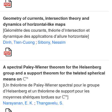
Geometry of currents, intersection theory and
dynamics of horizontal-like maps
[Géométrie des courants, théorie d’intersection et
dynamique des applications d’allure horizontale]
Dinh, Tien-Cuong
;
Sibony, Nessim
A spectral Paley-Wiener theorem for the Heisenberg
group and a support theorem for the twisted spherical
ℂ
n
means on
[Un théorème de Paley-Wiener spectral pour le groupe
d’Heisenberg et un théorème de support pour les
ℂ
n
moyennes shériques tordues sur
]
Narayanan, E. K.
;
Thangavelu, S.