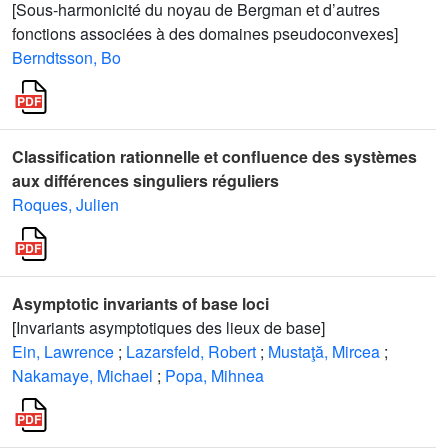
[Sous-harmonicité du noyau de Bergman et d’autres
fonctions associées à des domaines pseudoconvexes]
Berndtsson, Bo
Classification rationnelle et confluence des systèmes
aux différences singuliers réguliers
Roques, Julien
Asymptotic invariants of base loci
[Invariants asymptotiques des lieux de base]
Ein, Lawrence
;
Lazarsfeld, Robert
;
Mustaţă, Mircea
;
Nakamaye, Michael
;
Popa, Mihnea