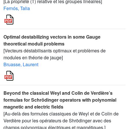
[La propriété (T) relative et les groupes linéaires]
Fernós, Talia
Optimal destabilizing vectors in some Gauge
theoretical moduli problems
[Vecteurs déstabilisants optimaux et problèmes de
modules en théorie de jauge]
Bruasse, Laurent
Beyond the classical Weyl and Colin de Verdière’s
formulas for Schrödinger operators with polynomial
magnetic and electric fields
[Au-delà des formules classiques de Weyl et de Colin de
Verdière pour les opérateurs de Shrödinger avec des
champs polynomiaux électriques et magnétiques.]