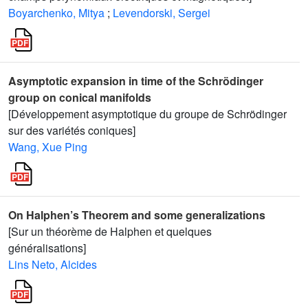
Boyarchenko, Mitya
;
Levendorski, Sergei
Asymptotic expansion in time of the Schrödinger
group on conical manifolds
[Développement asymptotique du groupe de Schrödinger
sur des variétés coniques]
Wang, Xue Ping
On Halphen’s Theorem and some generalizations
[Sur un théorème de Halphen et quelques
généralisations]
Lins Neto, Alcides