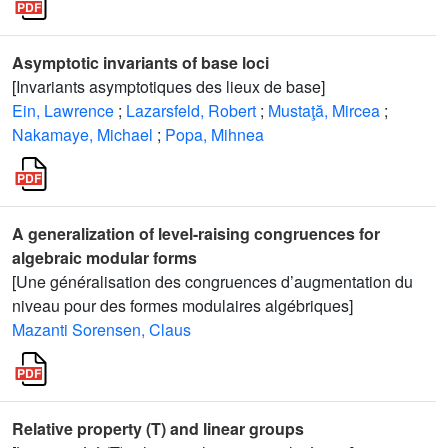
Asymptotic invariants of base loci
[Invariants asymptotiques des lieux de base]
Ein, Lawrence
;
Lazarsfeld, Robert
;
Mustaţă, Mircea
;
Nakamaye, Michael
;
Popa, Mihnea
A generalization of level-raising congruences for
algebraic modular forms
[Une généralisation des congruences d’augmentation du
niveau pour des formes modulaires algébriques]
Mazanti Sorensen, Claus
Relative property (T) and linear groups