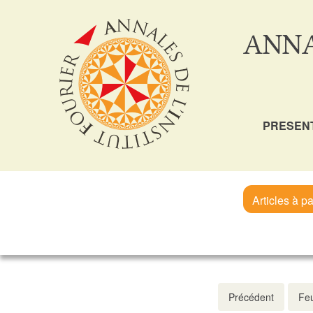
ANNA
PRESEN
Articles à pa
Précédent
Feu