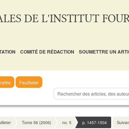
LES DE L'INSTITUT FOUR
TATION
COMITÉ DE RÉDACTION
SOUMETTRE UN ART
raître
Feuilleter
illeter
Tome 56 (2006)
no. 5
p. 1457-1504
Suivan