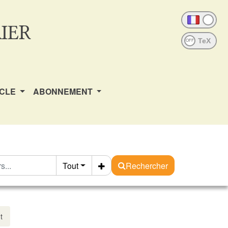
IER
OFF
ICLE
ABONNEMENT
Tout
Rechercher
t