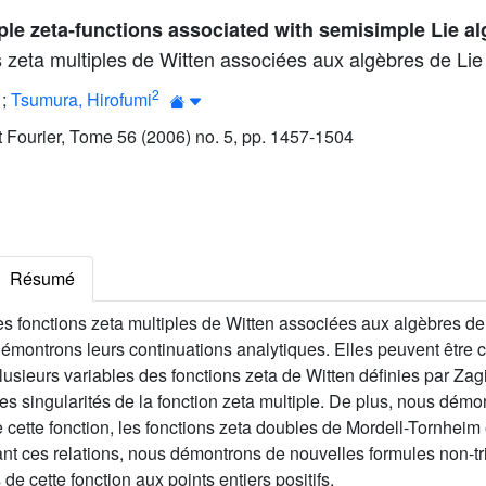
ple zeta-functions associated with semisimple Lie al
s zeta multiples de Witten associées aux algèbres de Lie
2
;
Tsumura, Hirofumi
ut Fourier, Tome 56 (2006) no. 5, pp. 1457-1504
Résumé
es fonctions zeta multiples de Witten associées aux algèbres d
 démontrons leurs continuations analytiques. Elles peuvent êtr
lusieurs variables des fonctions zeta de Witten définies par Zag
s singularités de la fonction zeta multiple. De plus, nous démon
e cette fonction, les fonctions zeta doubles de Mordell-Tornheim 
nt ces relations, nous démontrons de nouvelles formules non-tr
de cette fonction aux points entiers positifs.