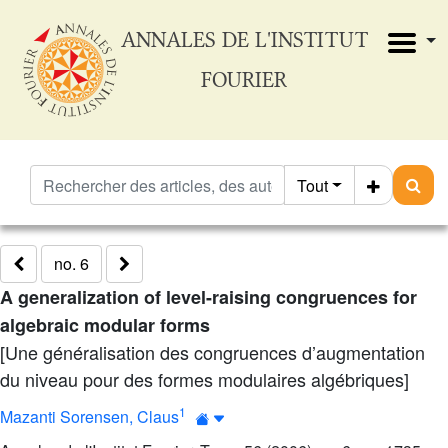
ANNALES DE L'INSTITUT
FOURIER
Tout
no. 6
A generalization of level-raising congruences for
algebraic modular forms
[Une généralisation des congruences d’augmentation
du niveau pour des formes modulaires algébriques]
1
Mazanti Sorensen, Claus