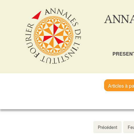
ANNA
PRESEN
Articles à pa
Précédent
Feu