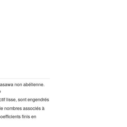
Iwasawa non abélienne.
e
tif lisse, sont engendrés
 de nombres associés à
efficients finis en