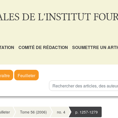
LES DE L'INSTITUT FOUR
TATION
COMITÉ DE RÉDACTION
SOUMETTRE UN ART
raître
Feuilleter
illeter
Tome 56 (2006)
no. 4
p. 1257-1279