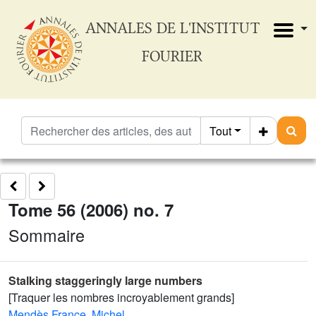
ANNALES DE L'INSTITUT
FOURIER
Tout
Tome 56 (2006) no. 7
Sommaire
Stalking staggeringly large numbers
[Traquer les nombres incroyablement grands]
Mendès France, Michel