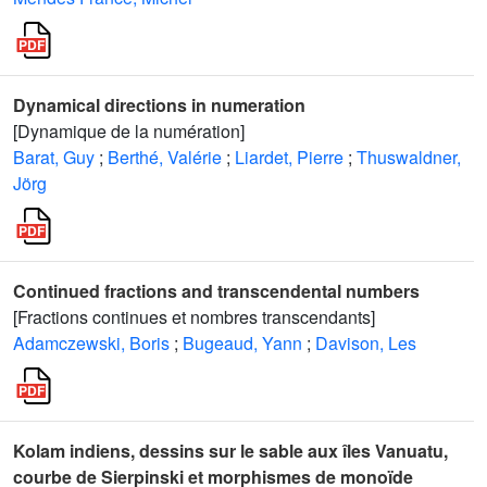
Dynamical directions in numeration
[Dynamique de la numération]
Barat, Guy
;
Berthé, Valérie
;
Liardet, Pierre
;
Thuswaldner,
Jörg
Continued fractions and transcendental numbers
[Fractions continues et nombres transcendants]
Adamczewski, Boris
;
Bugeaud, Yann
;
Davison, Les
Kolam indiens, dessins sur le sable aux îles Vanuatu,
courbe de Sierpinski et morphismes de monoïde