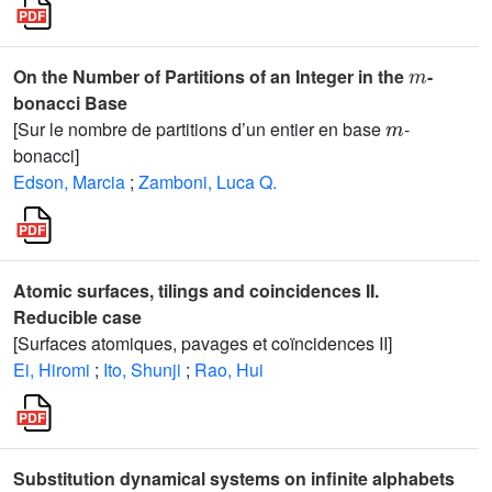
m
On the Number of Partitions of an Integer in the
-
bonacci Base
m
[Sur le nombre de partitions d’un entier en base
-
bonacci]
Edson, Marcia
;
Zamboni, Luca Q.
Atomic surfaces, tilings and coincidences II.
Reducible case
[Surfaces atomiques, pavages et coïncidences II]
Ei, Hiromi
;
Ito, Shunji
;
Rao, Hui
Substitution dynamical systems on infinite alphabets