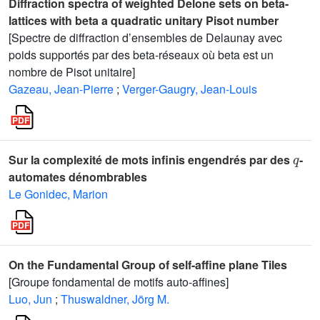
Diffraction spectra of weighted Delone sets on beta-
lattices with beta a quadratic unitary Pisot number
[Spectre de diffraction d’ensembles de Delaunay avec
poids supportés par des beta-réseaux où beta est un
nombre de Pisot unitaire]
Gazeau, Jean-Pierre
;
Verger-Gaugry, Jean-Louis
q
Sur la complexité de mots infinis engendrés par des
-
automates dénombrables
Le Gonidec, Marion
On the Fundamental Group of self-affine plane Tiles
[Groupe fondamental de motifs auto-affines]
Luo, Jun
;
Thuswaldner, Jörg M.