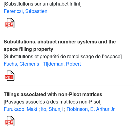
[Substitutions sur un alphabet infini]
Ferenczi, Sébastien
Substitutions, abstract number systems and the
space filling property
[Substitutions et propriété de remplissage de l’espace]
Fuchs, Clemens
;
Tijdeman, Robert
Tilings associated with non-Pisot matrices
[Pavages associés à des matrices non-Pisot]
Furukado, Maki
;
Ito, Shunji
;
Robinson, E. Arthur Jr