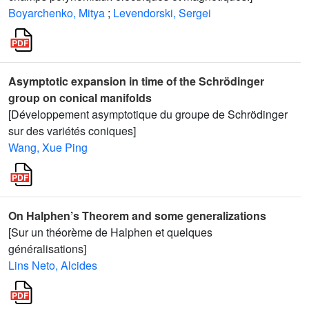
Boyarchenko, Mitya
;
Levendorski, Sergei
Asymptotic expansion in time of the Schrödinger
group on conical manifolds
[Développement asymptotique du groupe de Schrödinger
sur des variétés coniques]
Wang, Xue Ping
On Halphen’s Theorem and some generalizations
[Sur un théorème de Halphen et quelques
généralisations]
Lins Neto, Alcides