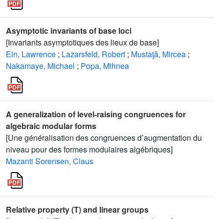
Asymptotic invariants of base loci
[Invariants asymptotiques des lieux de base]
Ein, Lawrence
;
Lazarsfeld, Robert
;
Mustaţă, Mircea
;
Nakamaye, Michael
;
Popa, Mihnea
A generalization of level-raising congruences for
algebraic modular forms
[Une généralisation des congruences d’augmentation du
niveau pour des formes modulaires algébriques]
Mazanti Sorensen, Claus
Relative property (T) and linear groups