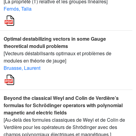
[La propriété (T) relative et les groupes linéaires]
Fernós, Talia
Optimal destabilizing vectors in some Gauge
theoretical moduli problems
[Vecteurs déstabilisants optimaux et problèmes de
modules en théorie de jauge]
Bruasse, Laurent
Beyond the classical Weyl and Colin de Verdière’s
formulas for Schrödinger operators with polynomial
magnetic and electric fields
[Au-delà des formules classiques de Weyl et de Colin de
Verdière pour les opérateurs de Shrödinger avec des
champs polynomiaux électriques et magnétiques.]