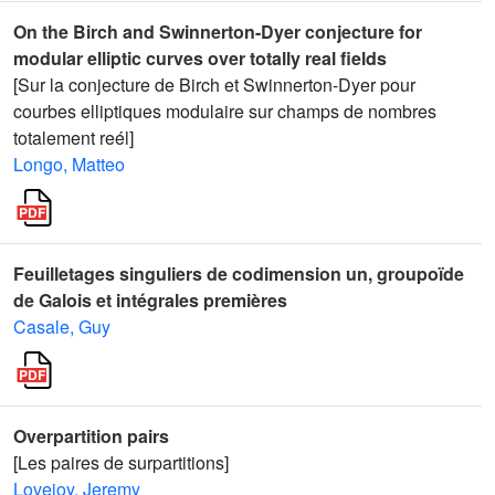
On the Birch and Swinnerton-Dyer conjecture for
modular elliptic curves over totally real fields
[Sur la conjecture de Birch et Swinnerton-Dyer pour
courbes elliptiques modulaire sur champs de nombres
totalement reél]
Longo, Matteo
Feuilletages singuliers de codimension un, groupoïde
de Galois et intégrales premières
Casale, Guy
Overpartition pairs
[Les paires de surpartitions]
Lovejoy, Jeremy