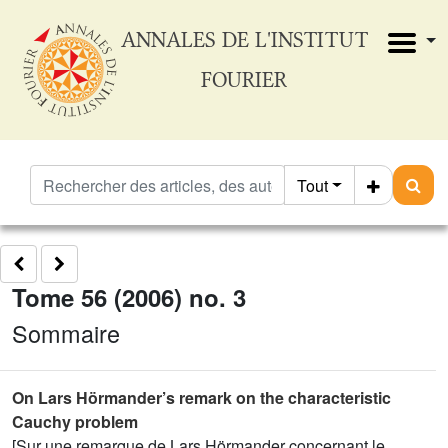
ANNALES DE L'INSTITUT
FOURIER
Tout
Tome 56 (2006) no. 3
Sommaire
On Lars Hörmander’s remark on the characteristic
Cauchy problem
[Sur une remarque de Lars Hörmander concernant le