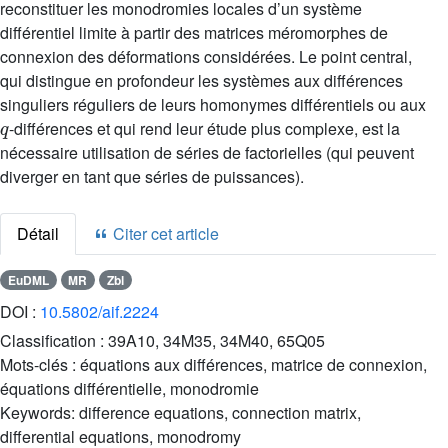
reconstituer les monodromies locales d’un système
différentiel limite à partir des matrices méromorphes de
connexion des déformations considérées. Le point central,
qui distingue en profondeur les systèmes aux différences
singuliers réguliers de leurs homonymes différentiels ou aux
q
-différences et qui rend leur étude plus complexe, est la
nécessaire utilisation de séries de factorielles (qui peuvent
diverger en tant que séries de puissances).
Détail
Citer cet article
EuDML
MR
Zbl
DOI :
10.5802/aif.2224
Classification :
39A10, 34M35, 34M40, 65Q05
Mots-clés :
équations aux différences, matrice de connexion,
équations différentielle, monodromie
Keywords:
difference equations, connection matrix,
differential equations, monodromy