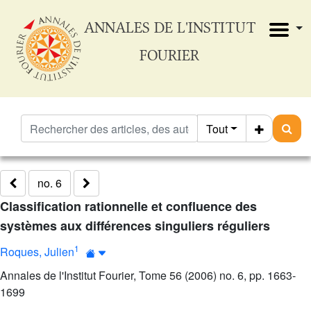
ANNALES DE L'INSTITUT
FOURIER
Tout
no. 6
Classification rationnelle et confluence des
systèmes aux différences singuliers réguliers
1
Roques, Julien
Annales de l'Institut Fourier, Tome 56 (2006) no. 6, pp. 1663-
1699