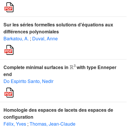
Sur les séries formelles solutions d'équations aux
différences polynomiales
Barkatou, A.
;
Duval, Anne
ℝ
3
Complete minimal surfaces in
with type Enneper
end
Do Espirito Santo, Nedir
Homologie des espaces de lacets des espaces de
configuration
Félix, Yves
;
Thomas, Jean-Claude