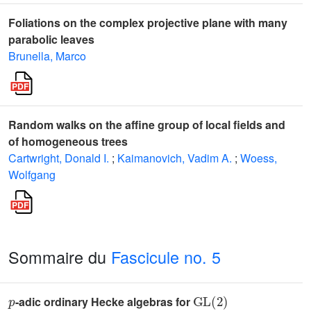
Foliations on the complex projective plane with many
parabolic leaves
Brunella, Marco
Random walks on the affine group of local fields and
of homogeneous trees
Cartwright, Donald I.
;
Kaimanovich, Vadim A.
;
Woess,
Wolfgang
Sommaire du
Fascicule no. 5
p
GL
(
2
)
-adic ordinary Hecke algebras for