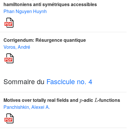
hamiltoniens anti symétriques accessibles
Phan Nguyen Huynh
Corrigendum: Résurgence quantique
Voros, André
Sommaire du
Fascicule no. 4
p
L
Motives over totally real fields and
-adic
-functions
Panchishkin, Alexei A.