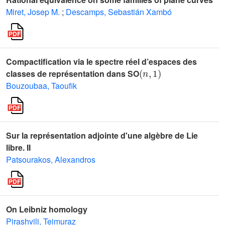
Miret, Josep M.
;
Descamps, Sebastián Xambó
Compactification via le spectre réel d’espaces des
(
n
,
1
)
classes de représentation dans SO
Bouzoubaa, Taoufik
Sur la représentation adjointe d'une algèbre de Lie
libre. II
Patsourakos, Alexandros
On Leibniz homology
Pirashvili, Teimuraz