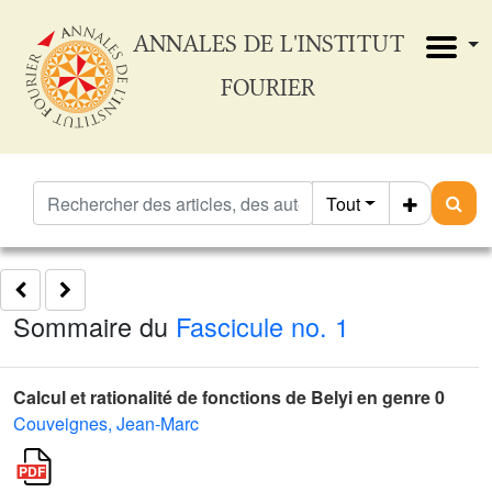
ANNALES DE L'INSTITUT
FOURIER
Tout
Sommaire du
Fascicule no. 1
Calcul et rationalité de fonctions de Belyi en genre 0
Couveignes, Jean-Marc