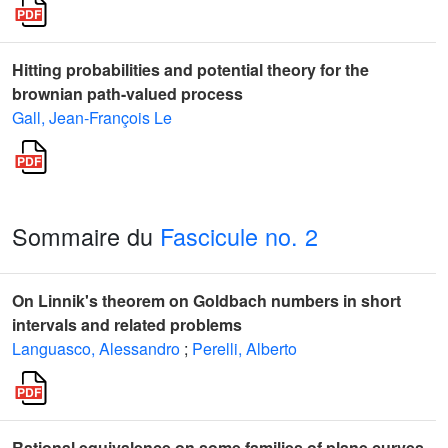
Hitting probabilities and potential theory for the
brownian path-valued process
Gall, Jean-François Le
Sommaire du
Fascicule no. 2
On Linnik's theorem on Goldbach numbers in short
intervals and related problems
Languasco, Alessandro
;
Perelli, Alberto
Rational equivalence on some families of plane curves