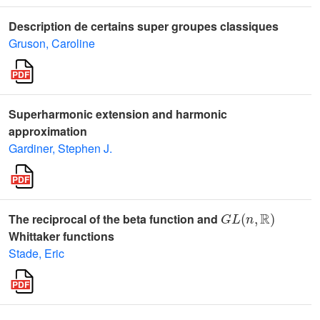
Description de certains super groupes classiques
Gruson, Caroline
Superharmonic extension and harmonic
approximation
Gardiner, Stephen J.
G
L
(
n
,
ℝ
)
The reciprocal of the beta function and
Whittaker functions
Stade, Eric