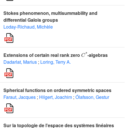
Stokes phenomenon, multisummability and
differential Galois groups
Loday-Richaud, Michèle
C
*
Extensions of certain real rank zero
-algebras
Dadarlat, Marius
;
Loring, Terry A.
Spherical functions on ordered symmetric spaces
Faraut, Jacques
;
Hilgert, Joachim
;
Ólafsson, Gestur
Sur la topologie de l'espace des systèmes linéaires