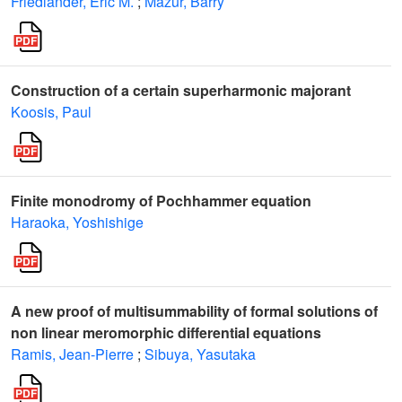
Friedlander, Eric M.
;
Mazur, Barry
Construction of a certain superharmonic majorant
Koosis, Paul
Finite monodromy of Pochhammer equation
Haraoka, Yoshishige
A new proof of multisummability of formal solutions of
non linear meromorphic differential equations
Ramis, Jean-Pierre
;
Sibuya, Yasutaka