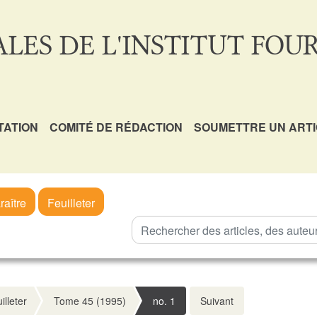
LES DE L'INSTITUT FOUR
TATION
COMITÉ DE RÉDACTION
SOUMETTRE UN ART
raître
Feuilleter
illeter
Tome 45 (1995)
no. 1
Suivant