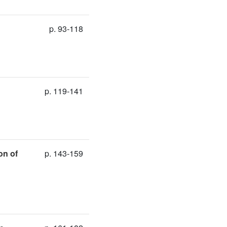
p. 93-118
p. 119-141
on of
p. 143-159