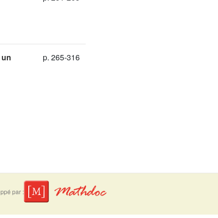
 un
p. 265-316
ppé par :