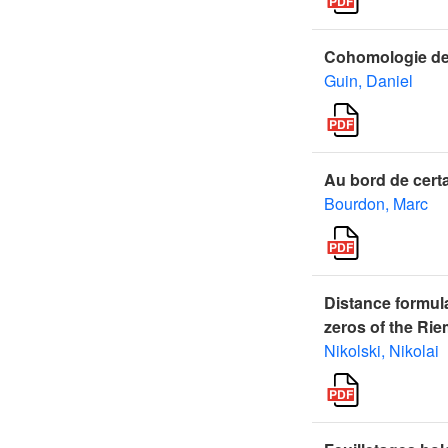
Cohomologie des
Guin, Daniel
Au bord de cert
Bourdon, Marc
Distance formula
zeros of the Ri
Nikolski, Nikolai