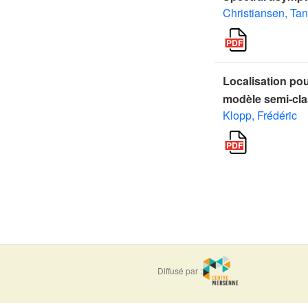
Christiansen, Ta
Localisation po
modèle semi-cl
Klopp, Frédéric
Diffusé par :