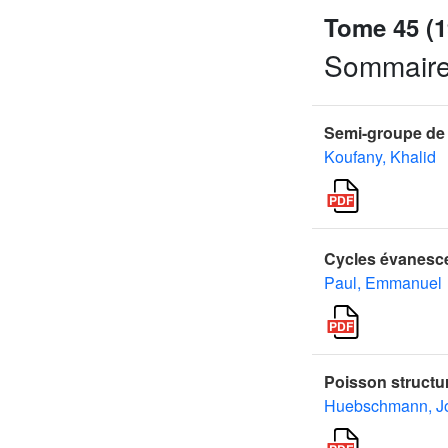
Tome 45 (1
Sommair
Semi-groupe de 
Koufany, Khalid
Cycles évanesce
Paul, Emmanuel
Poisson structu
Huebschmann, J