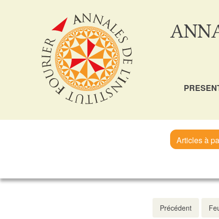
ANNA
PRESEN
Articles à pa
Précédent
Feu