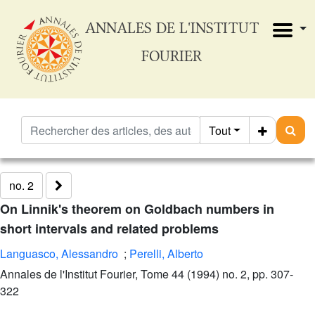
ANNALES DE L'INSTITUT
FOURIER
Tout
no. 2
On Linnik's theorem on Goldbach numbers in
short intervals and related problems
Languasco, Alessandro
;
Perelli, Alberto
Annales de l'Institut Fourier, Tome 44 (1994) no. 2, pp. 307-
322