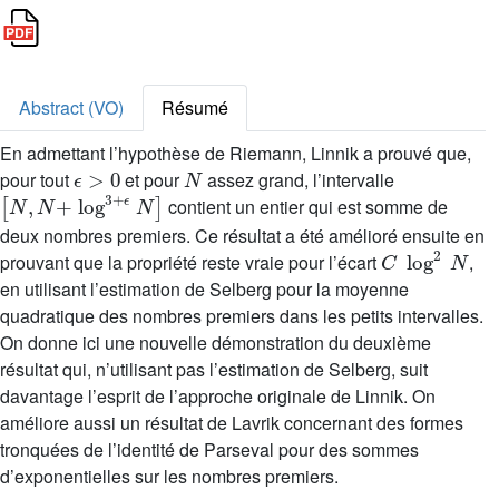
Abstract (VO)
Résumé
En admettant l’hypothèse de Riemann, Linnik a prouvé que,
ϵ
>
0
N
pour tout
et pour
assez grand, l’intervalle
[
N
,
N
+
log
3
+
ϵ
N
]
contient un entier qui est somme de
deux nombres premiers. Ce résultat a été amélioré ensuite en
C
log
2
N
prouvant que la propriété reste vraie pour l’écart
,
en utilisant l’estimation de Selberg pour la moyenne
quadratique des nombres premiers dans les petits intervalles.
On donne ici une nouvelle démonstration du deuxième
résultat qui, n’utilisant pas l’estimation de Selberg, suit
davantage l’esprit de l’approche originale de Linnik. On
améliore aussi un résultat de Lavrik concernant des formes
tronquées de l’identité de Parseval pour des sommes
d’exponentielles sur les nombres premiers.