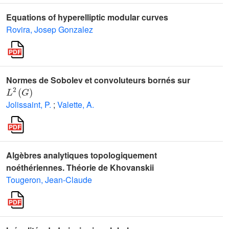
Equations of hyperelliptic modular curves
Rovira, Josep Gonzalez
Normes de Sobolev et convoluteurs bornés sur
L
2
(
G
)
Jolissaint, P.
;
Valette, A.
Algèbres analytiques topologiquement
noéthériennes. Théorie de Khovanskii
Tougeron, Jean-Claude