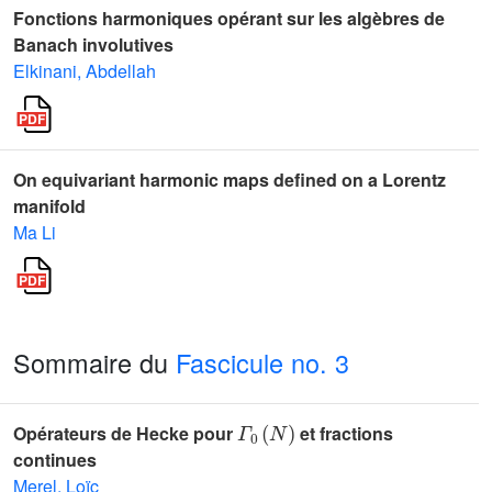
Fonctions harmoniques opérant sur les algèbres de
Banach involutives
Elkinani, Abdellah
On equivariant harmonic maps defined on a Lorentz
manifold
Ma Li
Sommaire du
Fascicule no. 3
Γ
0
(
N
)
Opérateurs de Hecke pour
et fractions
continues
Merel, Loïc