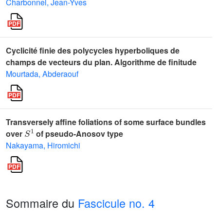
Charbonnel, Jean-Yves
Cyclicité finie des polycycles hyperboliques de
champs de vecteurs du plan. Algorithme de finitude
Mourtada, Abderaouf
Transversely affine foliations of some surface bundles
S
1
over
of pseudo-Anosov type
Nakayama, Hiromichi
Sommaire du
Fascicule no. 4