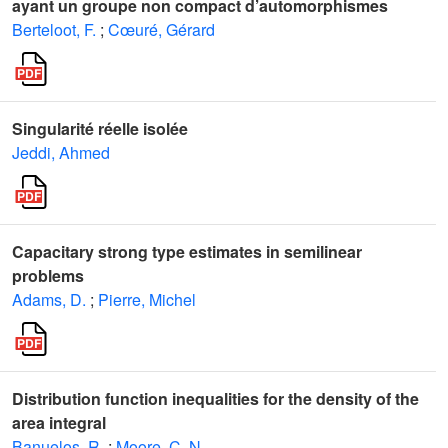
ayant un groupe non compact d’automorphismes
Berteloot, F.
;
Cœuré, Gérard
Singularité réelle isolée
Jeddi, Ahmed
Capacitary strong type estimates in semilinear
problems
Adams, D.
;
Pierre, Michel
Distribution function inequalities for the density of the
area integral
Banuelos, R.
;
Moore, C. N.