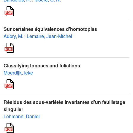
Sur certaines équivalences d'homotopies
Aubry, M.
;
Lemaire, Jean-Michel
Classifying toposes and foliations
Moerdijk, Ieke
Résidus des sous-variétés invariantes d'un feuilletage
singulier
Lehmann, Daniel