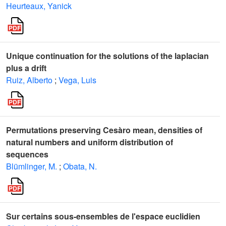
Heurteaux, Yanick
Unique continuation for the solutions of the laplacian
plus a drift
Ruiz, Alberto
;
Vega, Luis
Permutations preserving Cesàro mean, densities of
natural numbers and uniform distribution of
sequences
Blümlinger, M.
;
Obata, N.
Sur certains sous-ensembles de l'espace euclidien