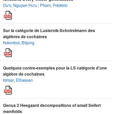
Du'c, Nguyen Hu'u
;
Pham, Frédéric
Sur la catégorie de Lusternik-Schnirelmann des
algèbres de cochaînes
Ndombol, Bitjong
Quelques contre-exemples pour la LS catégorie d'une
algèbre de cochaînes
Idrissi, Elhassan
Genus 2 Heegaard decompositions of small Seifert
manifolds