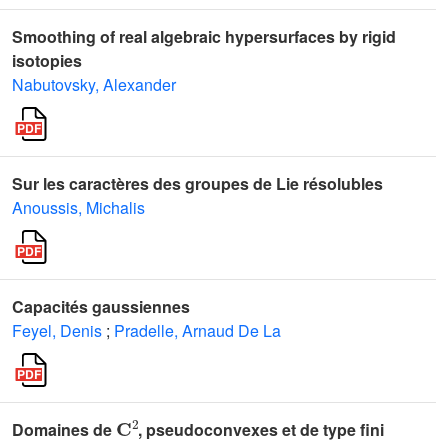
Smoothing of real algebraic hypersurfaces by rigid
isotopies
Nabutovsky, Alexander
Sur les caractères des groupes de Lie résolubles
Anoussis, Michalis
Capacités gaussiennes
Feyel, Denis
;
Pradelle, Arnaud De La
𝐂
2
Domaines de
, pseudoconvexes et de type fini