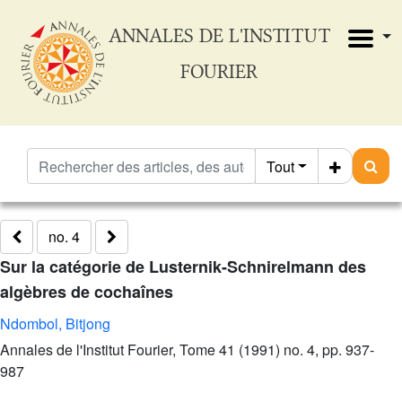
ANNALES DE L'INSTITUT
FOURIER
Tout
no. 4
Sur la catégorie de Lusternik-Schnirelmann des
algèbres de cochaînes
Ndombol, Bitjong
Annales de l'Institut Fourier, Tome 41 (1991) no. 4, pp. 937-
987