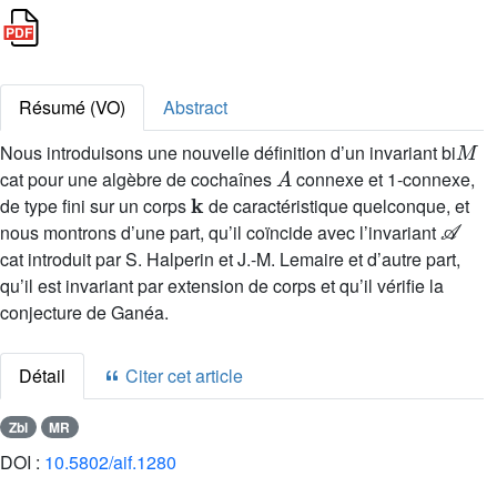
Résumé (VO)
Abstract
M
Nous introduisons une nouvelle définition d’un invariant bi
A
cat pour une algèbre de cochaînes
connexe et 1-connexe,
k
de type fini sur un corps
de caractéristique quelconque, et
𝒜
nous montrons d’une part, qu’il coïncide avec l’invariant
cat introduit par S. Halperin et J.-M. Lemaire et d’autre part,
qu’il est invariant par extension de corps et qu’il vérifie la
conjecture de Ganéa.
Détail
Citer cet article
Zbl
MR
DOI :
10.5802/aif.1280