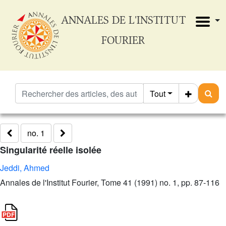
ANNALES DE L'INSTITUT
FOURIER
Tout
no. 1
Singularité réelle isolée
Jeddi, Ahmed
Annales de l'Institut Fourier, Tome 41 (1991) no. 1, pp. 87-116