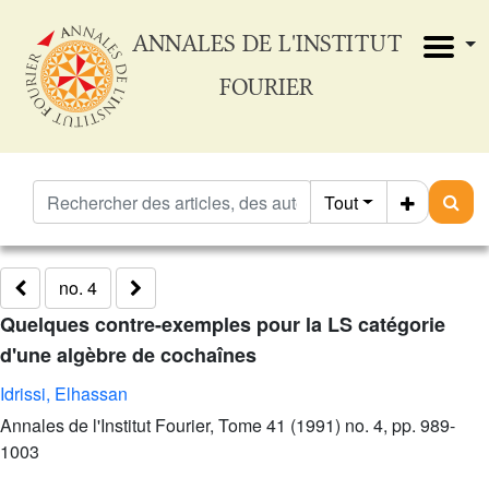
ANNALES DE L'INSTITUT
FOURIER
Tout
no. 4
Quelques contre-exemples pour la LS catégorie
d'une algèbre de cochaînes
Idrissi, Elhassan
Annales de l'Institut Fourier, Tome 41 (1991) no. 4, pp. 989-
1003