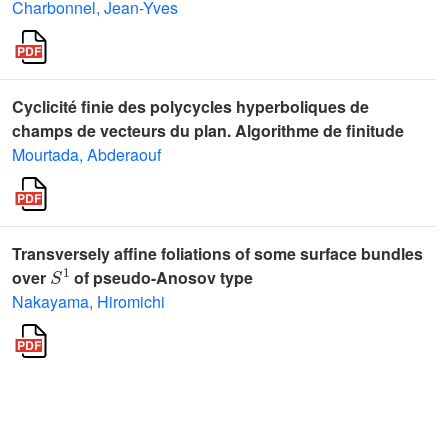
Charbonnel, Jean-Yves
Cyclicité finie des polycycles hyperboliques de
champs de vecteurs du plan. Algorithme de finitude
Mourtada, Abderaouf
Transversely affine foliations of some surface bundles
S
1
over
of pseudo-Anosov type
Nakayama, Hiromichi