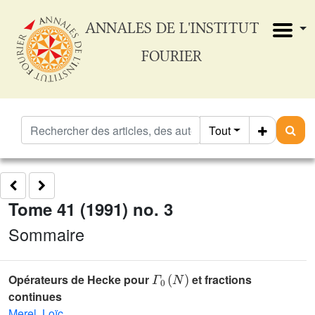
ANNALES DE L'INSTITUT
FOURIER
Tout
Tome 41 (1991) no. 3
Sommaire
Γ
0
(
N
)
Opérateurs de Hecke pour
et fractions
continues
Merel, Loïc