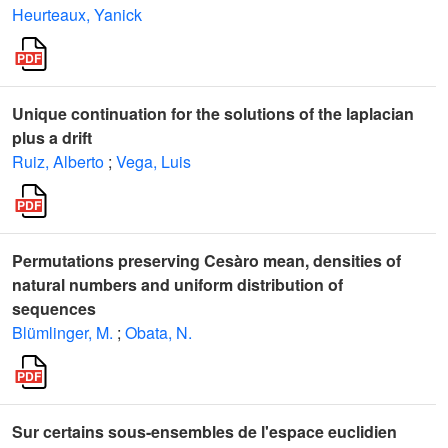
Heurteaux, Yanick
Unique continuation for the solutions of the laplacian
plus a drift
Ruiz, Alberto
;
Vega, Luis
Permutations preserving Cesàro mean, densities of
natural numbers and uniform distribution of
sequences
Blümlinger, M.
;
Obata, N.
Sur certains sous-ensembles de l'espace euclidien