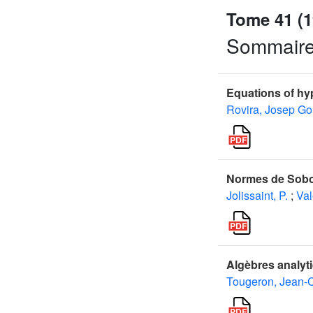
Tome 41 (1
Sommair
Equations of hyp
Rovira, Josep Go
Normes de Sobo
Jolissaint, P.
;
Val
Algèbres analyt
Tougeron, Jean-