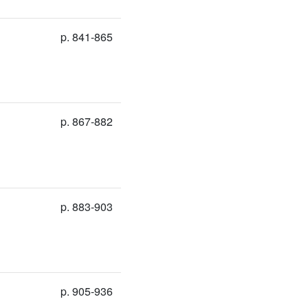
p. 841-865
p. 867-882
p. 883-903
p. 905-936