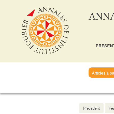
ANNA
PRESEN
Articles à pa
Précédent
Feu