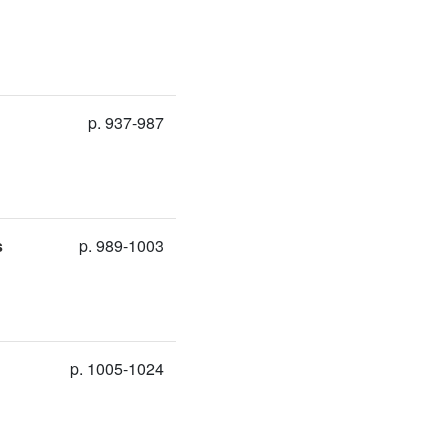
p. 937-987
s
p. 989-1003
p. 1005-1024