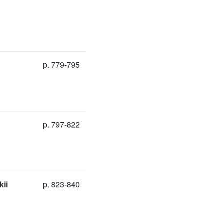
p. 779-795
p. 797-822
ii
p. 823-840