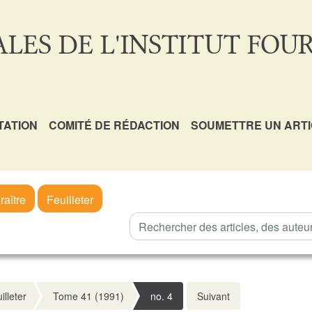
LES DE L'INSTITUT FOUR
TATION
COMITÉ DE RÉDACTION
SOUMETTRE UN ART
raître
Feuilleter
illeter
Tome 41 (1991)
no. 4
Suivant