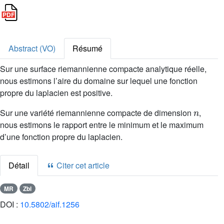
Abstract (VO)
Résumé
Sur une surface riemannienne compacte analytique réelle,
nous estimons l’aire du domaine sur lequel une fonction
propre du laplacien est positive.
n
Sur une variété riemannienne compacte de dimension
,
nous estimons le rapport entre le minimum et le maximum
d’une fonction propre du laplacien.
Détail
Citer cet article
MR
Zbl
DOI :
10.5802/aif.1256