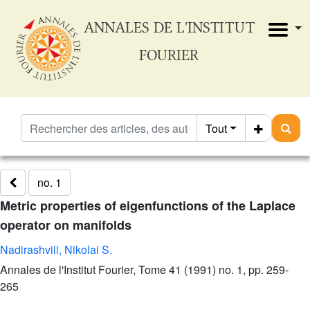
ANNALES DE L'INSTITUT
FOURIER
Tout
no. 1
Metric properties of eigenfunctions of the Laplace
operator on manifolds
Nadirashvili, Nikolai S.
Annales de l'Institut Fourier, Tome 41 (1991) no. 1, pp. 259-
265