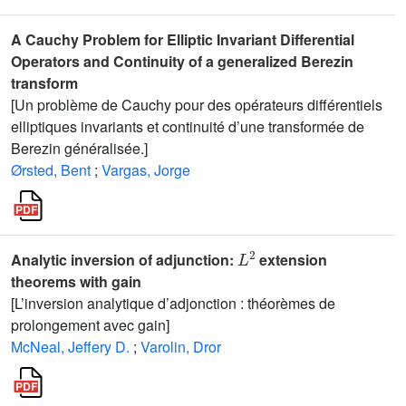
A Cauchy Problem for Elliptic Invariant Differential
Operators and Continuity of a generalized Berezin
transform
[Un problème de Cauchy pour des opérateurs différentiels
elliptiques invariants et continuité d’une transformée de
Berezin généralisée.]
Ørsted, Bent
;
Vargas, Jorge
L
2
Analytic inversion of adjunction:
extension
theorems with gain
[L’inversion analytique d’adjonction : théorèmes de
prolongement avec gain]
McNeal, Jeffery D.
;
Varolin, Dror