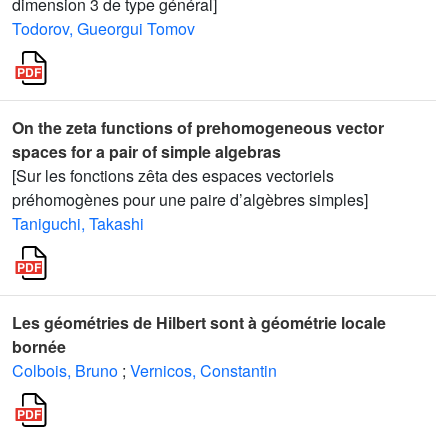
dimension 3 de type général]
Todorov, Gueorgui Tomov
On the zeta functions of prehomogeneous vector
spaces for a pair of simple algebras
[Sur les fonctions zêta des espaces vectoriels
préhomogènes pour une paire d’algèbres simples]
Taniguchi, Takashi
Les géométries de Hilbert sont à géométrie locale
bornée
Colbois, Bruno
;
Vernicos, Constantin