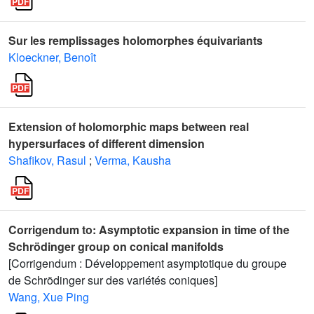
Sur les remplissages holomorphes équivariants
Kloeckner, Benoît
Extension of holomorphic maps between real
hypersurfaces of different dimension
Shafikov, Rasul
;
Verma, Kausha
Corrigendum to: Asymptotic expansion in time of the
Schrödinger group on conical manifolds
[Corrigendum : Développement asymptotique du groupe
de Schrödinger sur des variétés coniques]
Wang, Xue Ping