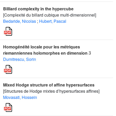
Billiard complexity in the hypercube
[Complexité du billard cubique multi-dimensionnel]
Bedaride, Nicolas
;
Hubert, Pascal
Homogénéité locale pour les métriques
3
riemanniennes holomorphes en dimension
Dumitrescu, Sorin
Mixed Hodge structure of affine hypersurfaces
[Structures de Hodge mixtes d’hypersurfaces affines]
Movasati, Hossein