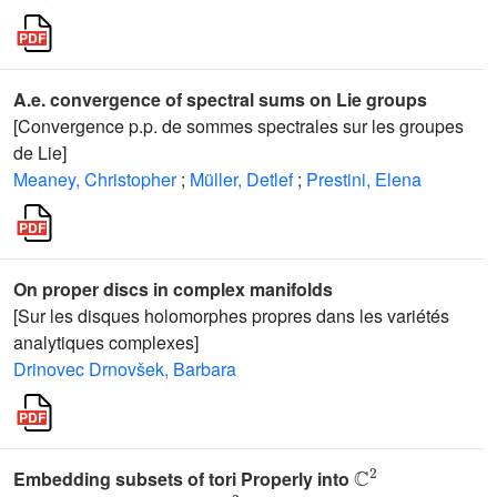
A.e. convergence of spectral sums on Lie groups
[Convergence p.p. de sommes spectrales sur les groupes
de Lie]
Meaney, Christopher
;
Müller, Detlef
;
Prestini, Elena
On proper discs in complex manifolds
[Sur les disques holomorphes propres dans les variétés
analytiques complexes]
Drinovec Drnovšek, Barbara
ℂ
2
Embedding subsets of tori Properly into
ℂ
2