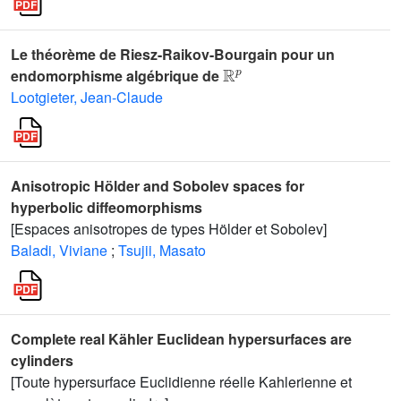
Le théorème de Riesz-Raikov-Bourgain pour un
ℝ
p
endomorphisme algébrique de
Lootgieter, Jean-Claude
Anisotropic Hölder and Sobolev spaces for
hyperbolic diffeomorphisms
[Espaces anisotropes de types Hölder et Sobolev]
Baladi, Viviane
;
Tsujii, Masato
Complete real Kähler Euclidean hypersurfaces are
cylinders
[Toute hypersurface Euclidienne réelle Kahlerienne et