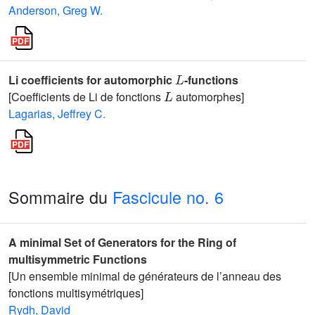
Anderson, Greg W.
L
Li coefficients for automorphic
-functions
L
[Coefficients de Li de fonctions
automorphes]
Lagarias, Jeffrey C.
Sommaire du
Fascicule no. 6
A minimal Set of Generators for the Ring of
multisymmetric Functions
[Un ensemble minimal de générateurs de l’anneau des
fonctions multisymétriques]
Rydh, David