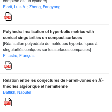
complète est un cylindre]
Florit, Luis A.
;
Zheng, Fangyang
Polyhedral realisation of hyperbolic metrics with
conical singularities on compact surfaces
[Réalisation polyédrale de métriques hyperboliques à
singularités coniques sur les surfaces compactes]
Fillastre, François
K
Relation entre les conjectures de Farrell-Jones en
-
théories algébrique et hermitienne
Battikh, Naoufel