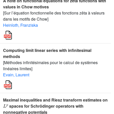
A note on functional equations for zeta functions with
values in Chow motives
[Sur l’équation fonctionnelle des fonctions zêta à valeurs
dans les motifs de Chow]
Heinloth, Franziska
Computing limit linear series with infinitesimal
methods
[Méthodes infinitésimales pour le calcul de systèmes
linéaires limites]
Evain, Laurent
Maximal inequalities and Riesz transform estimates on
L
p
spaces for Schrödinger operators with
nonnegative potentials