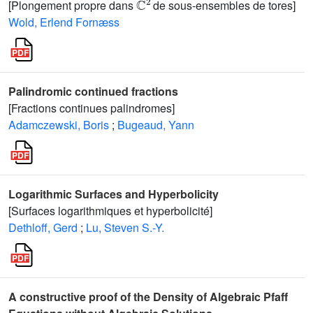
[Plongement propre dans
de sous-ensembles de tores]
Wold, Erlend Fornæss
Palindromic continued fractions
[Fractions continues palindromes]
Adamczewski, Boris
;
Bugeaud, Yann
Logarithmic Surfaces and Hyperbolicity
[Surfaces logarithmiques et hyperbolicité]
Dethloff, Gerd
;
Lu, Steven S.-Y.
A constructive proof of the Density of Algebraic Pfaff