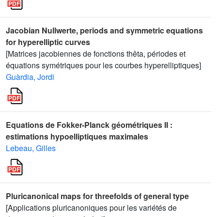
Jacobian Nullwerte, periods and symmetric equations
for hyperelliptic curves
[Matrices jacobiennes de fonctions thêta, périodes et
équations symétriques pour les courbes hyperelliptiques]
Guàrdia, Jordi
Equations de Fokker-Planck géométriques II :
estimations hypoelliptiques maximales
Lebeau, Gilles
Pluricanonical maps for threefolds of general type
[Applications pluricanoniques pour les variétés de