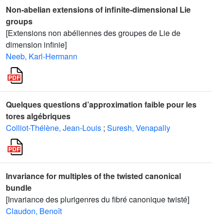
Non-abelian extensions of infinite-dimensional Lie
groups
[Extensions non abéliennes des groupes de Lie de
dimension infinie]
Neeb, Karl-Hermann
Quelques questions d’approximation faible pour les
tores algébriques
Colliot-Thélène, Jean-Louis
;
Suresh, Venapally
Invariance for multiples of the twisted canonical
bundle
[Invariance des plurigenres du fibré canonique twisté]
Claudon, Benoît