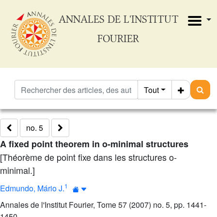
ANNALES DE L'INSTITUT
FOURIER
Tout
no. 5
A fixed point theorem in o-minimal structures
[Théorème de point fixe dans les structures o-
minimal.]
1
Edmundo, Mário J.
Annales de l'Institut Fourier, Tome 57 (2007) no. 5, pp. 1441-
1450