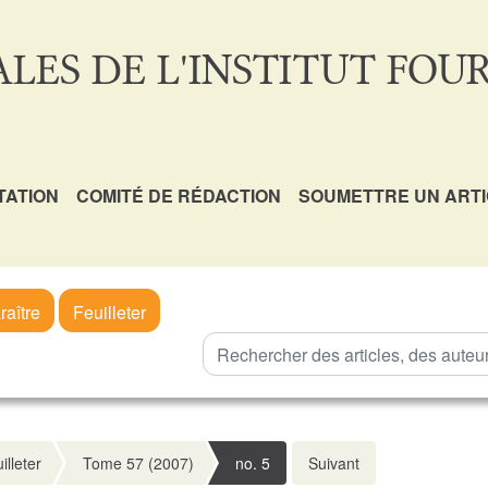
LES DE L'INSTITUT FOUR
TATION
COMITÉ DE RÉDACTION
SOUMETTRE UN ART
raître
Feuilleter
illeter
Tome 57 (2007)
no. 5
Suivant