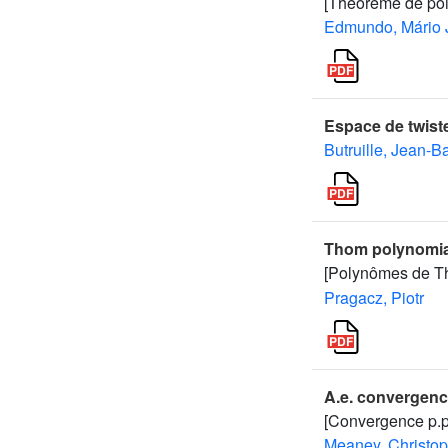
[Théorème de poin
Edmundo, Mário 
Espace de twist
Butruille, Jean-Ba
Thom polynomial
[Polynômes de Tho
Pragacz, Piotr
A.e. convergenc
[Convergence p.p
Meaney, Christop