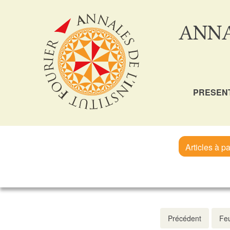
ANNA
PRESEN
Articles à pa
Précédent
Feu