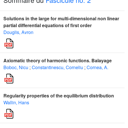
Sommaire du
Fascicule no. 2
Solutions in the large for multi-dimensional non linear
partial differential equations of first order
Douglis, Avron
Axiomatic theory of harmonic functions. Balayage
Boboc, Nicu
;
Constantinescu, Corneliu
;
Cornea, A.
Regularity properties of the equilibrium distribution
Wallin, Hans