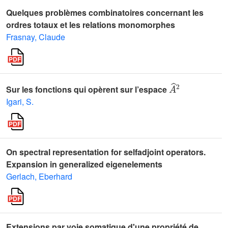
Quelques problèmes combinatoires concernant les
ordres totaux et les relations monomorphes
Frasnay, Claude
A
^
2
Sur les fonctions qui opèrent sur l’espace
Igari, S.
On spectral representation for selfadjoint operators.
Expansion in generalized eigenelements
Gerlach, Eberhard
Extensions par voie somatique d'une propriété de