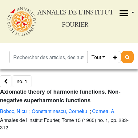
ANNALES DE L'INSTITUT
FOURIER
Tout
no. 1
Axiomatic theory of harmonic functions. Non-
negative superharmonic functions
Boboc, Nicu
;
Constantinescu, Corneliu
;
Cornea, A.
Annales de l'Institut Fourier, Tome 15 (1965) no. 1, pp. 283-
312