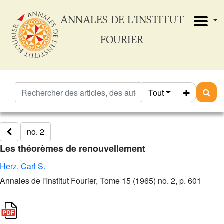
ANNALES DE L'INSTITUT
FOURIER
Tout
no. 2
Les théorèmes de renouvellement
Herz, Carl S.
Annales de l'Institut Fourier, Tome 15 (1965) no. 2, p. 601