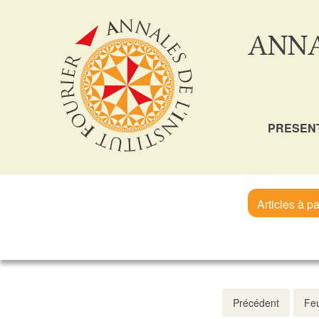
ANNA
PRESEN
Articles à pa
Précédent
Feu