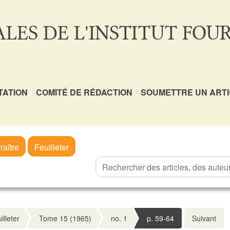
LES DE L'INSTITUT FOUR
TATION
COMITÉ DE RÉDACTION
SOUMETTRE UN ART
raître
Feuilleter
illeter
Tome 15 (1965)
no. 1
p. 59-64
Suivant