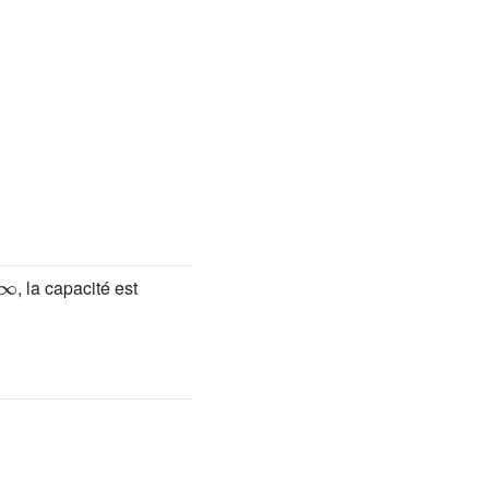
∞
, la capacité est