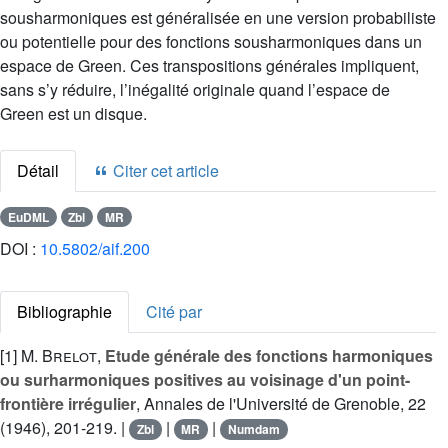
sousharmoniques est généralisée en une version probabiliste
ou potentielle pour des fonctions sousharmoniques dans un
espace de Green. Ces transpositions générales impliquent,
sans s’y réduire, l’inégalité originale quand l’espace de
Green est un disque.
Détail
Citer cet article
EuDML
Zbl
MR
DOI :
10.5802/aif.200
Bibliographie
Cité par
[1]
M. Brelot
,
Etude générale des fonctions harmoniques
ou surharmoniques positives au voisinage d'un point-
frontière irrégulier
, Annales de l'Université de Grenoble, 22
(1946), 201-219. |
|
|
Zbl
MR
Numdam