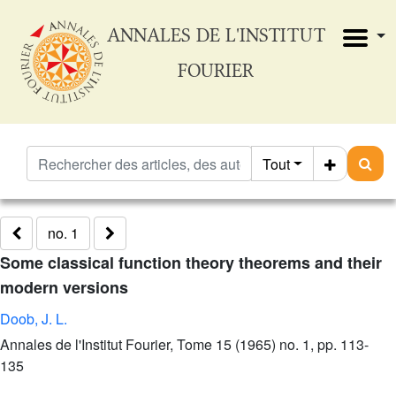
ANNALES DE L'INSTITUT
FOURIER
Tout
no. 1
Some classical function theory theorems and their
modern versions
Doob, J. L.
Annales de l'Institut Fourier, Tome 15 (1965) no. 1, pp. 113-
135