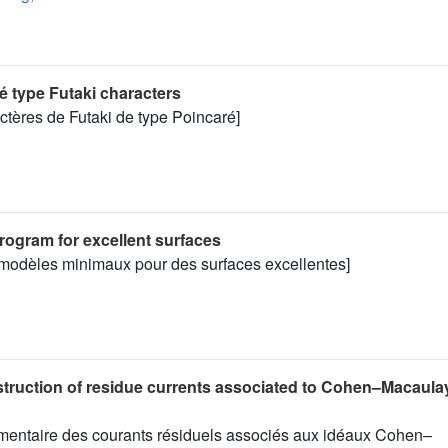
é type Futaki characters
actères de Futaki de type Poincaré]
rogram for excellent surfaces
odèles minimaux pour des surfaces excellentes]
truction of residue currents associated to Cohen–Macaula
émentaire des courants résiduels associés aux idéaux Cohen–