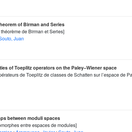
 theorem of Birman and Series
n théorème de Birman et Series]
Souto, Juan
ties of Toeplitz operators on the Paley–Wiener space
pérateurs de Toeplitz de classes de Schatten sur l’espace de Pa
ps between moduli spaces
lomorphes entre espaces de modules]