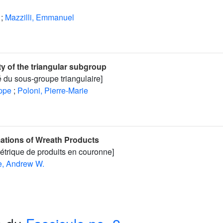
;
Mazzilli, Emmanuel
y of the triangular subgroup
é du sous-groupe triangulaire]
ippe
;
Poloni, Pierre-Marie
ations of Wreath Products
étrique de produits en couronne]
e, Andrew W.