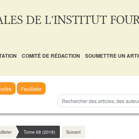
LES DE L'INSTITUT FOUR
TATION
COMITÉ DE RÉDACTION
SOUMETTRE UN ART
raître
Feuilleter
illeter
Tome 68 (2018)
Suivant