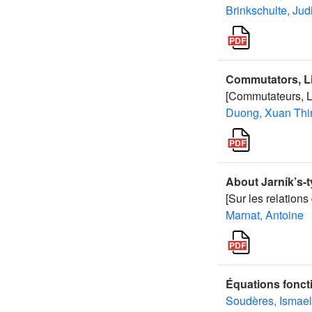
Brinkschulte, Jud
Commutators, Li
[Commutateurs, Li
Duong, Xuan Thi
About Jarník’s-t
[Sur les relation
Marnat, Antoine
Équations fonct
Soudères, Ismael