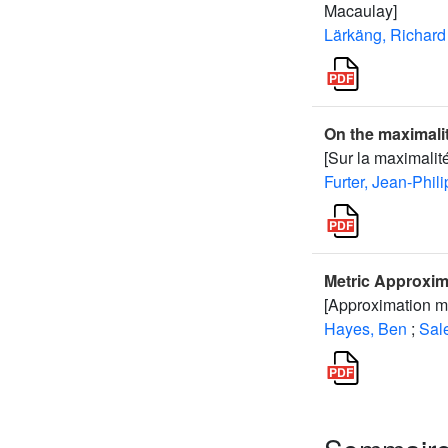
Macaulay]
Lärkäng, Richard
On the maximalit
[Sur la maximalit
Furter, Jean-Phil
Metric Approxim
[Approximation m
Hayes, Ben
;
Sal