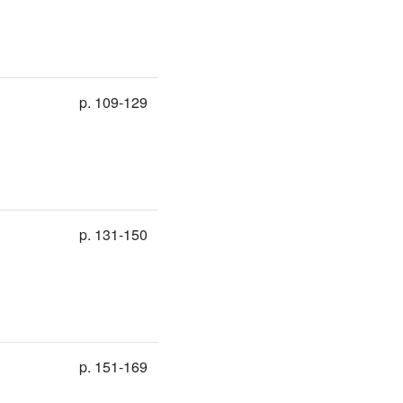
p. 109-129
p. 131-150
p. 151-169