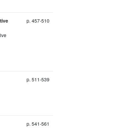
tive
p. 457-510
ive
p. 511-539
p. 541-561