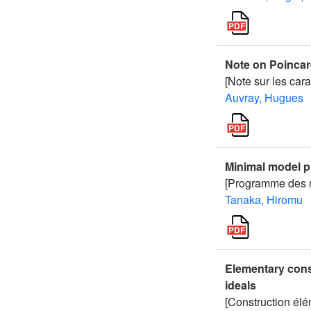
Note on Poincar
[Note sur les car
Auvray, Hugues
Minimal model p
[Programme des m
Tanaka, Hiromu
Elementary cons
ideals
[Construction él