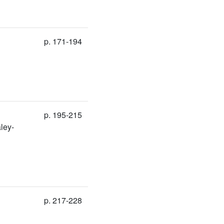
p. 171-194
p. 195-215
ley-
p. 217-228