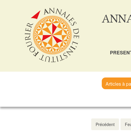
ANNA
PRESEN
Articles à pa
Précédent
Feu