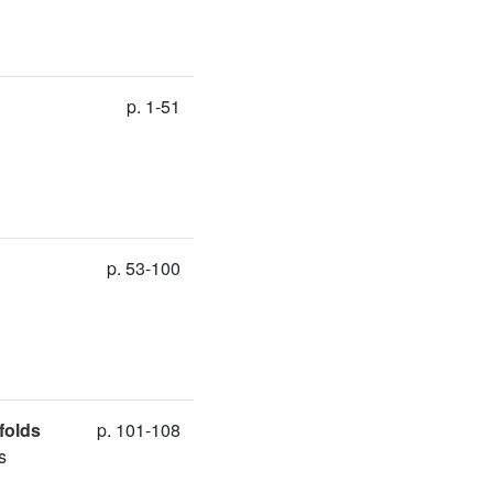
p. 1-51
p. 53-100
folds
p. 101-108
s