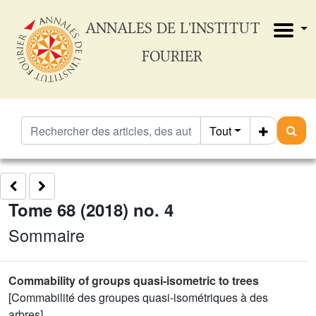
ANNALES DE L'INSTITUT
FOURIER
Tout
Tome 68 (2018) no. 4
Sommaire
Commability of groups quasi-isometric to trees
[Commabilité des groupes quasi-isométriques à des
arbres]