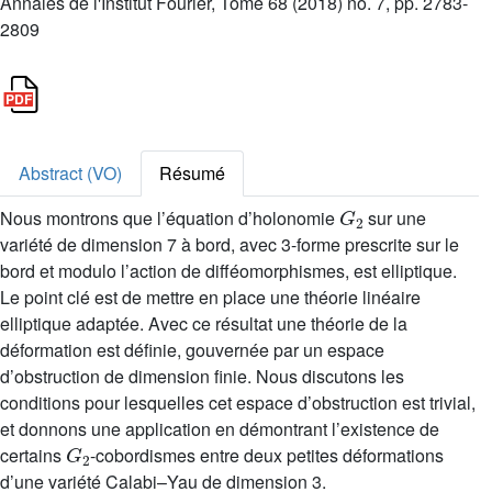
Annales de l'Institut Fourier, Tome 68 (2018) no. 7, pp. 2783-
2809
Abstract (VO)
Résumé
G
2
Nous montrons que l’équation d’holonomie
sur une
variété de dimension 7 à bord, avec 3-forme prescrite sur le
bord et modulo l’action de difféomorphismes, est elliptique.
Le point clé est de mettre en place une théorie linéaire
elliptique adaptée. Avec ce résultat une théorie de la
déformation est définie, gouvernée par un espace
d’obstruction de dimension finie. Nous discutons les
conditions pour lesquelles cet espace d’obstruction est trivial,
et donnons une application en démontrant l’existence de
G
2
certains
-cobordismes entre deux petites déformations
d’une variété Calabi–Yau de dimension 3.