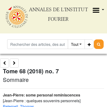
ANNALES DE L'INSTITUT
FOURIER
Tout
Tome 68 (2018) no. 7
Sommaire
Jean-Pierre: some personal reminiscences
[Jean-Pierre : quelques souvenirs personnels]
Peternell, Thomas