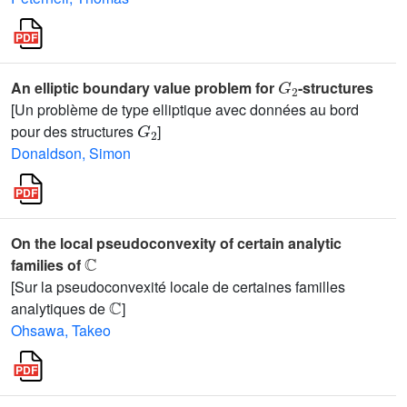
G
2
An elliptic boundary value problem for
-structures
[Un problème de type elliptique avec données au bord
G
2
pour des structures
]
Donaldson, Simon
On the local pseudoconvexity of certain analytic
ℂ
families of
[Sur la pseudoconvexité locale de certaines familles
ℂ
analytiques de
]
Ohsawa, Takeo