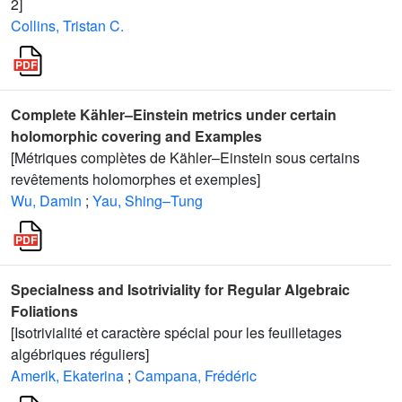
2]
Collins, Tristan C.
Complete Kähler–Einstein metrics under certain
holomorphic covering and Examples
[Métriques complètes de Kähler–Einstein sous certains
revêtements holomorphes et exemples]
Wu, Damin
;
Yau, Shing–Tung
Specialness and Isotriviality for Regular Algebraic
Foliations
[Isotrivialité et caractère spécial pour les feuilletages
algébriques réguliers]
Amerik, Ekaterina
;
Campana, Frédéric