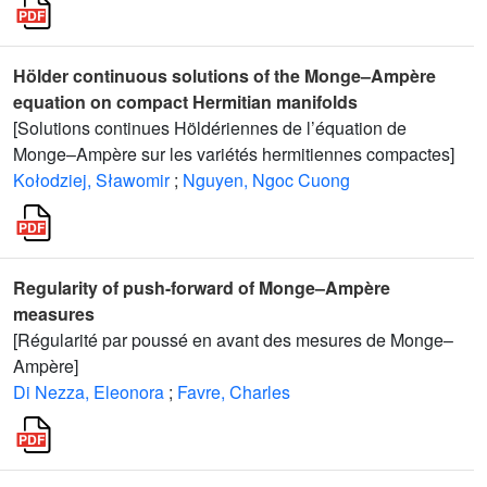
Hölder continuous solutions of the Monge–Ampère
equation on compact Hermitian manifolds
[Solutions continues Höldériennes de l’équation de
Monge–Ampère sur les variétés hermitiennes compactes]
Kołodziej, Sławomir
;
Nguyen, Ngoc Cuong
Regularity of push-forward of Monge–Ampère
measures
[Régularité par poussé en avant des mesures de Monge–
Ampère]
Di Nezza, Eleonora
;
Favre, Charles