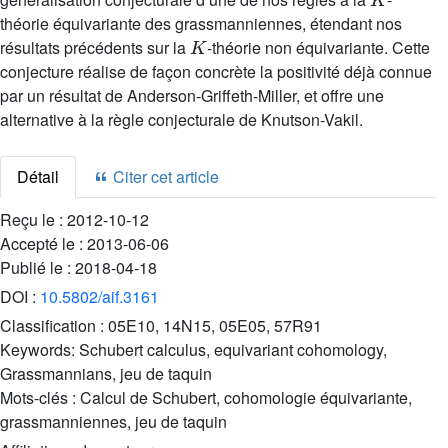
théorie équivariante des grassmanniennes, étendant nos
K
résultats précédents sur la
-théorie non équivariante. Cette
conjecture réalise de façon concrète la positivité déjà connue
par un résultat de Anderson-Griffeth-Miller, et offre une
alternative à la règle conjecturale de Knutson-Vakil.
Détail
Citer cet article
Reçu le :
2012-10-12
Accepté le :
2013-06-06
Publié le :
2018-04-18
DOI :
10.5802/aif.3161
Classification :
05E10, 14N15, 05E05, 57R91
Keywords:
Schubert calculus, equivariant cohomology,
Grassmannians, jeu de taquin
Mots-clés :
Calcul de Schubert, cohomologie équivariante,
grassmanniennes, jeu de taquin