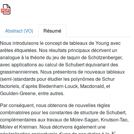
Abstract (VO)
Résumé
Nous introduisons le concept de tableaux de Young avec
arêtes étiquetées. Nos résultats principaux décrivent un
analogue à la théorie du jeu de taquin de Schützenberger,
avec applications au calcul de Schubert équivariant des
grassmanniennes. Nous présentons de nouveaux tableaux
(semi-)standards pour étudier les polynômes de Schur
factoriels, d’après Biedenharn-Louck, Macdonald, et
Goulden-Greene, entre autres.
Par conséquent, nous obtenons de nouvelles règles
combinatoires pour les constantes de structure de Schubert,
complémentaires aux travaux de Molev-Sagan, Knutson-Tao,
Molev et Kreiman. Nous décrivons également une
K
généralisation conjecturale d’une de nos règles à la
-