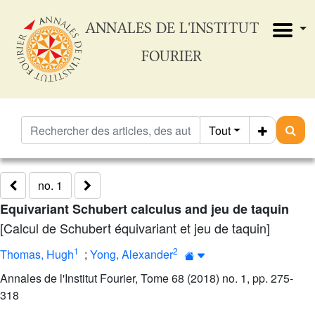
ANNALES DE L'INSTITUT
FOURIER
Tout
no. 1
Equivariant Schubert calculus and jeu de taquin
[Calcul de Schubert équivariant et jeu de taquin]
1
2
Thomas, Hugh
;
Yong, Alexander
Annales de l'Institut Fourier, Tome 68 (2018) no. 1, pp. 275-
318