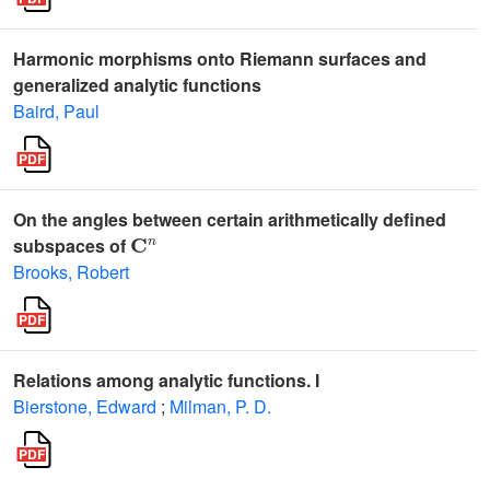
Harmonic morphisms onto Riemann surfaces and
generalized analytic functions
Baird, Paul
On the angles between certain arithmetically defined
𝐂
n
subspaces of
Brooks, Robert
Relations among analytic functions. I
Bierstone, Edward
;
Milman, P. D.