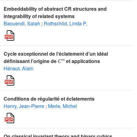
Embeddability of abstract CR structures and
integrability of related systems
Baouendi, Salah
;
Rothschild, Linda P.
Cycle exceptionnel de l’éclatement d’un idéal
C
n
définissant l’origine de
et applications
Hénaut, Alain
Conditions de régularité et éclatements
Henry, Jean-Pierre
;
Merle, Michel
On classical invariant theory and binary cubics