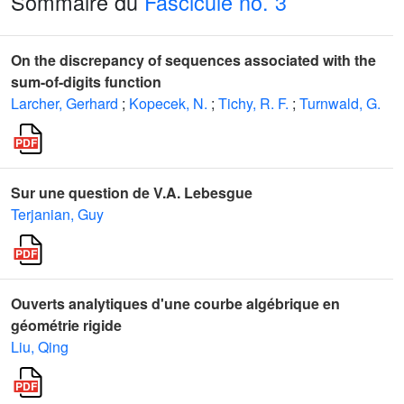
Sommaire du
Fascicule no. 3
On the discrepancy of sequences associated with the
sum-of-digits function
Larcher, Gerhard
;
Kopecek, N.
;
Tichy, R. F.
;
Turnwald, G.
Sur une question de V.A. Lebesgue
Terjanian, Guy
Ouverts analytiques d'une courbe algébrique en
géométrie rigide
Liu, Qing