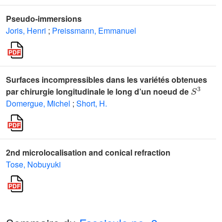
Pseudo-immersions
Joris, Henri
;
Preissmann, Emmanuel
Surfaces incompressibles dans les variétés obtenues
S
3
par chirurgie longitudinale le long d’un noeud de
Domergue, Michel
;
Short, H.
2nd microlocalisation and conical refraction
Tose, Nobuyuki