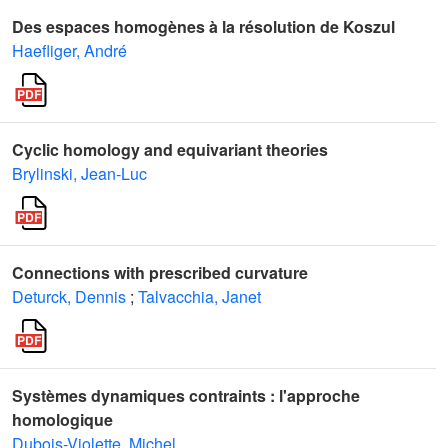
Des espaces homogènes à la résolution de Koszul
Haefliger, André
Cyclic homology and equivariant theories
Brylinski, Jean-Luc
Connections with prescribed curvature
Deturck, Dennis
;
Talvacchia, Janet
Systèmes dynamiques contraints : l'approche
homologique
Dubois-Violette, Michel