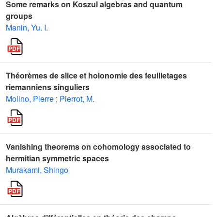
Some remarks on Koszul algebras and quantum
groups
Manin, Yu. I.
Théorèmes de slice et holonomie des feuilletages
riemanniens singuliers
Molino, Pierre
;
Pierrot, M.
Vanishing theorems on cohomology associated to
hermitian symmetric spaces
Murakami, Shingo