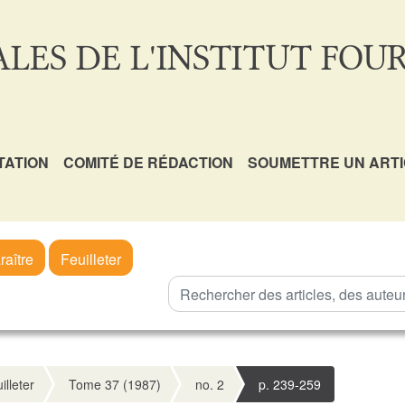
LES DE L'INSTITUT FOUR
TATION
COMITÉ DE RÉDACTION
SOUMETTRE UN ART
raître
Feuilleter
illeter
Tome 37 (1987)
no. 2
p. 239-259