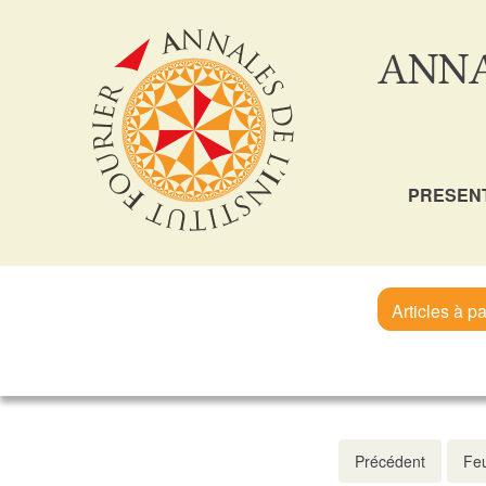
ANNA
PRESEN
Articles à pa
Précédent
Feu