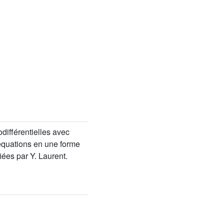
différentielles avec
équations en une forme
ées par Y. Laurent.