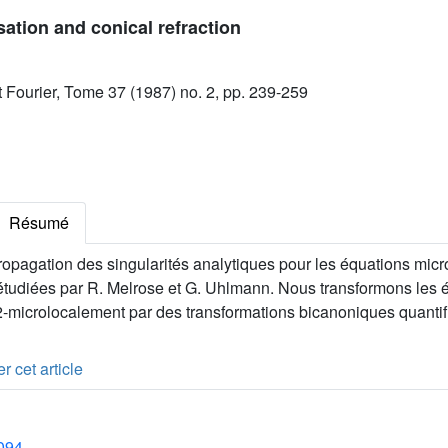
sation and conical refraction
ut Fourier, Tome 37 (1987) no. 2, pp. 239-259
Résumé
opagation des singularités analytiques pour les équations micro
 étudiées par R. Melrose et G. Uhlmann. Nous transformons les 
-microlocalement par des transformations bicanoniques quantifi
r cet article
1094