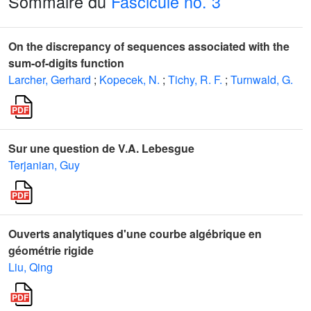
Sommaire du
Fascicule no. 3
On the discrepancy of sequences associated with the
sum-of-digits function
Larcher, Gerhard
;
Kopecek, N.
;
Tichy, R. F.
;
Turnwald, G.
Sur une question de V.A. Lebesgue
Terjanian, Guy
Ouverts analytiques d'une courbe algébrique en
géométrie rigide
Liu, Qing