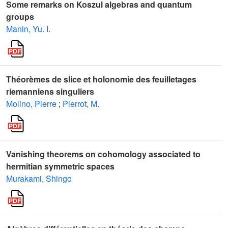
Some remarks on Koszul algebras and quantum
groups
Manin, Yu. I.
Théorèmes de slice et holonomie des feuilletages
riemanniens singuliers
Molino, Pierre
;
Pierrot, M.
Vanishing theorems on cohomology associated to
hermitian symmetric spaces
Murakami, Shingo