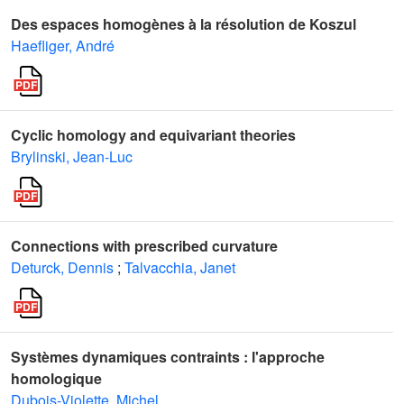
Des espaces homogènes à la résolution de Koszul
Haefliger, André
Cyclic homology and equivariant theories
Brylinski, Jean-Luc
Connections with prescribed curvature
Deturck, Dennis
;
Talvacchia, Janet
Systèmes dynamiques contraints : l'approche
homologique
Dubois-Violette, Michel