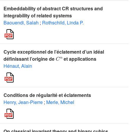
Embeddability of abstract CR structures and
integrability of related systems
Baouendi, Salah
;
Rothschild, Linda P.
Cycle exceptionnel de l’éclatement d’un idéal
C
n
définissant l’origine de
et applications
Hénaut, Alain
Conditions de régularité et éclatements
Henry, Jean-Pierre
;
Merle, Michel
On classical invariant theory and binary cubics