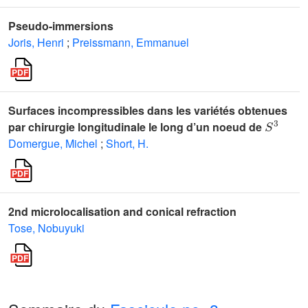
Pseudo-immersions
Joris, Henri
;
Preissmann, Emmanuel
Surfaces incompressibles dans les variétés obtenues
S
3
par chirurgie longitudinale le long d’un noeud de
Domergue, Michel
;
Short, H.
2nd microlocalisation and conical refraction
Tose, Nobuyuki