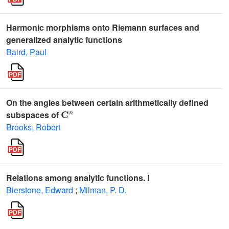
Harmonic morphisms onto Riemann surfaces and
generalized analytic functions
Baird, Paul
On the angles between certain arithmetically defined
𝐂
n
subspaces of
Brooks, Robert
Relations among analytic functions. I
Bierstone, Edward
;
Milman, P. D.