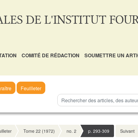
LES DE L'INSTITUT FOUR
TATION
COMITÉ DE RÉDACTION
SOUMETTRE UN ART
raître
Feuilleter
illeter
Tome 22 (1972)
no. 2
p. 293-309
Suivant