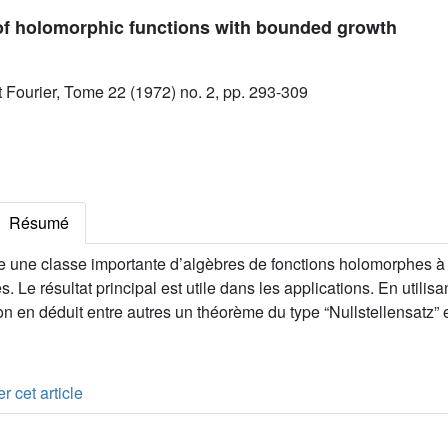
of holomorphic functions with bounded growth
ut Fourier, Tome 22 (1972) no. 2, pp. 293-309
Résumé
ne une classe importante d’algèbres de fonctions holomorphes à
. Le résultat principal est utile dans les applications. En utilis
n en déduit entre autres un théorème du type “Nullstellensatz”
r cet article