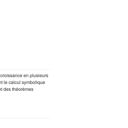
 croissance en plusieurs
ant le calcul symbolique
 et des théorèmes