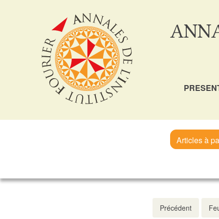
ANNA
PRESEN
Articles à pa
Précédent
Feu