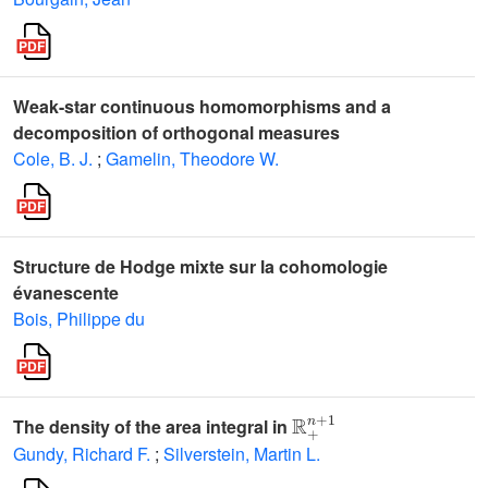
Weak-star continuous homomorphisms and a
decomposition of orthogonal measures
Cole, B. J.
;
Gamelin, Theodore W.
Structure de Hodge mixte sur la cohomologie
évanescente
Bois, Philippe du
ℝ
+
n
+
1
The density of the area integral in
Gundy, Richard F.
;
Silverstein, Martin L.