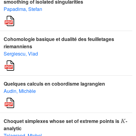
smoothing of isolated singularities
Papadima, Stefan
Cohomologie basique et dualité des feuilletages
riemanniens
Sergiescu, Vlad
Quelques calculs en cobordisme lagrangien
Audin, Michèle
K
Choquet simplexes whose set of extreme points is
-
analytic
Talagrand, Michel