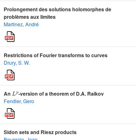
Prolongement des solutions holomorphes de
problèmes aux limites
Martinez, André
Restrictions of Fourier transforms to curves
Drury, S. W.
L
p
An
-version of a theorem of D.A. Raikov
Fendler, Gero
Sidon sets and Riesz products
Bourgain, Jean