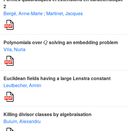
2
Bergé, Anne-Marie
;
Martinet, Jacques
Q
Polynomials over
solving an embedding problem
Vila, Nuria
Euclidean fields having a large Lenstra constant
Leutbecher, Armin
Killing divisor classes by algebraisation
Buium, Alexandru