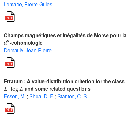
Lemarie, Pierre-Gilles
Champs magnétiques et inégalités de Morse pour la
d
'
'
-cohomologie
Demailly, Jean-Pierre
Erratum : A value-distribution criterion for the class
L
log
L
and some related questions
Essen, M.
;
Shea, D. F.
;
Stanton, C. S.