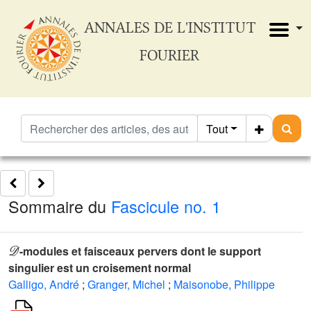
ANNALES DE L'INSTITUT
FOURIER
Tout
Sommaire du
Fascicule no. 1
𝒟
-modules et faisceaux pervers dont le support
singulier est un croisement normal
Galligo, André
;
Granger, Michel
;
Maisonobe, Philippe