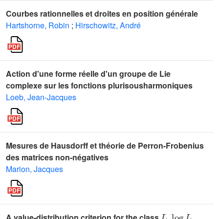
Courbes rationnelles et droites en position générale
Hartshorne, Robin
;
Hirschowitz, André
Action d'une forme réelle d'un groupe de Lie
complexe sur les fonctions plurisousharmoniques
Loeb, Jean-Jacques
Mesures de Hausdorff et théorie de Perron-Frobenius
des matrices non-négatives
Marion, Jacques
L
log
L
A value-distribution criterion for the class