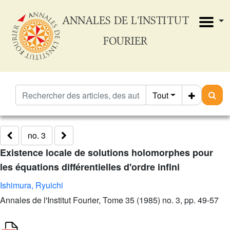
ANNALES DE L'INSTITUT
FOURIER
Tout
no. 3
Existence locale de solutions holomorphes pour
les équations différentielles d'ordre infini
Ishimura, Ryuichi
Annales de l'Institut Fourier, Tome 35 (1985) no. 3, pp. 49-57