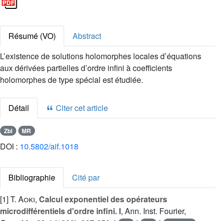
Résumé (VO)
Abstract
L’existence de solutions holomorphes locales d’équations
aux dérivées partielles d’ordre infini à coefficients
holomorphes de type spécial est étudiée.
Détail
Citer cet article
Zbl
MR
DOI :
10.5802/aif.1018
Bibliographie
Cité par
[1]
T. Aoki
,
Calcul exponentiel des opérateurs
microdifférentiels d'ordre infini. I
, Ann. Inst. Fourier,