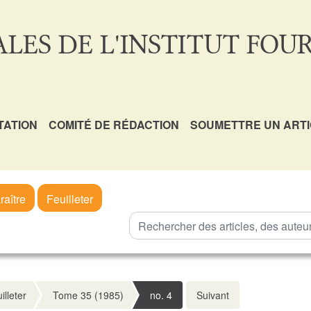
LES DE L'INSTITUT FOUR
TATION
COMITÉ DE RÉDACTION
SOUMETTRE UN ART
raître
Feuilleter
illeter
Tome 35 (1985)
no. 4
Suivant