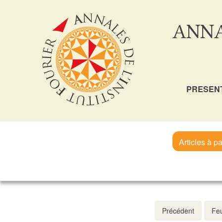
ANNA
PRESEN
Articles à pa
Précédent
Feu