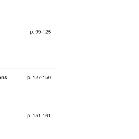
p. 99-125
ons
p. 127-150
p. 151-161