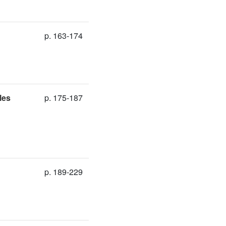
p. 163-174
les
p. 175-187
p. 189-229