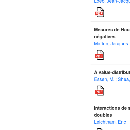
Loeb, Jean-Jacq
Mesures de Haus
négatives
Marion, Jacques
A value-distribut
Essen, M.
;
Shea,
Interactions de 
doubles
Leichtnam, Eric