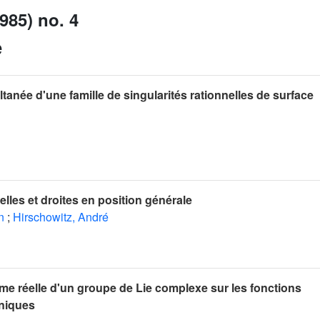
985) no. 4
e
tanée d'une famille de singularités rationnelles de surface
lles et droites en position générale
n
;
Hirschowitz, André
me réelle d'un groupe de Lie complexe sur les fonctions
niques