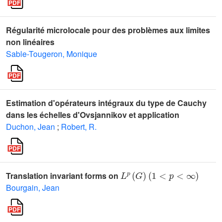
Régularité microlocale pour des problèmes aux limites
non linéaires
Sable-Tougeron, Monique
Estimation d'opérateurs intégraux du type de Cauchy
dans les échelles d'Ovsjannikov et application
Duchon, Jean
;
Robert, R.
L
p
(
G
)
(
1
<
p
<
∞
)
Translation invariant forms on
Bourgain, Jean