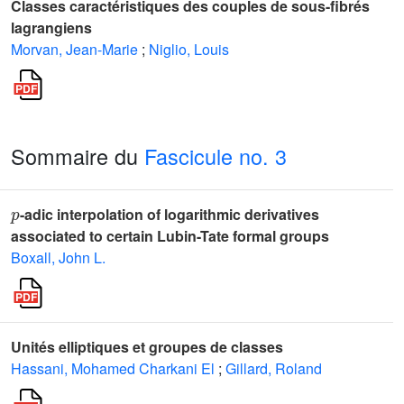
Classes caractéristiques des couples de sous-fibrés
lagrangiens
Morvan, Jean-Marie
;
Niglio, Louis
Sommaire du
Fascicule no. 3
p
-adic interpolation of logarithmic derivatives
associated to certain Lubin-Tate formal groups
Boxall, John L.
Unités elliptiques et groupes de classes
Hassani, Mohamed Charkani El
;
Gillard, Roland