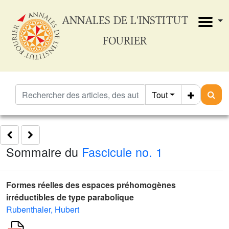
ANNALES DE L'INSTITUT
FOURIER
Tout
Sommaire du
Fascicule no. 1
Formes réelles des espaces préhomogènes
irréductibles de type parabolique
Rubenthaler, Hubert