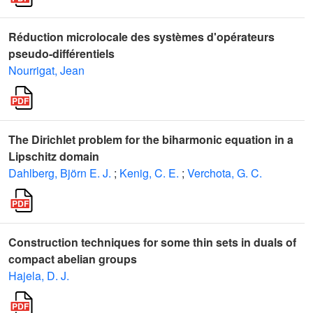
Réduction microlocale des systèmes d'opérateurs
pseudo-différentiels
Nourrigat, Jean
The Dirichlet problem for the biharmonic equation in a
Lipschitz domain
Dahlberg, Björn E. J.
;
Kenig, C. E.
;
Verchota, G. C.
Construction techniques for some thin sets in duals of
compact abelian groups
Hajela, D. J.