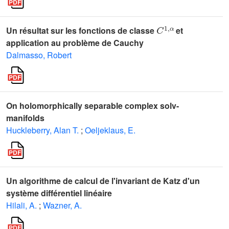
C
1
,
α
Un résultat sur les fonctions de classe
et
application au problème de Cauchy
Dalmasso, Robert
On holomorphically separable complex solv-
manifolds
Huckleberry, Alan T.
;
Oeljeklaus, E.
Un algorithme de calcul de l'invariant de Katz d'un
système différentiel linéaire
Hilali, A.
;
Wazner, A.