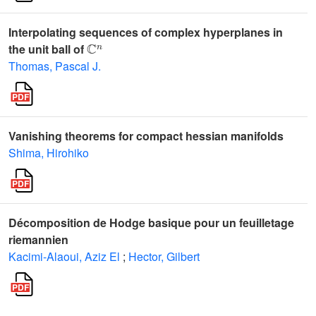
Interpolating sequences of complex hyperplanes in
ℂ
n
the unit ball of
Thomas, Pascal J.
Vanishing theorems for compact hessian manifolds
Shima, Hirohiko
Décomposition de Hodge basique pour un feuilletage
riemannien
Kacimi-Alaoui, Aziz El
;
Hector, Gilbert