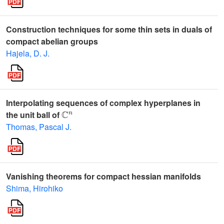
Construction techniques for some thin sets in duals of
compact abelian groups
Hajela, D. J.
Interpolating sequences of complex hyperplanes in
ℂ
n
the unit ball of
Thomas, Pascal J.
Vanishing theorems for compact hessian manifolds
Shima, Hirohiko