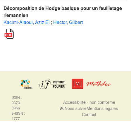
Décomposition de Hodge basique pour un feuilletage
riemannien
Kacimi-Alaoui, Aziz El
;
Hector, Gilbert
ISSN :
Accessibilité - non conforme
0373-
0956
Nous suivre
Mentions légales
e-ISSN :
Contact
1777-
5310