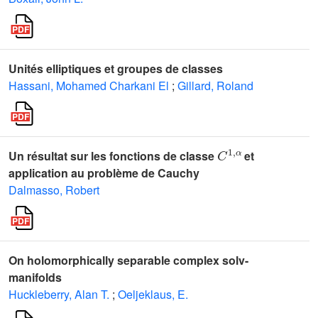
Unités elliptiques et groupes de classes
Hassani, Mohamed Charkani El
;
Gillard, Roland
C
1
,
α
Un résultat sur les fonctions de classe
et
application au problème de Cauchy
Dalmasso, Robert
On holomorphically separable complex solv-
manifolds
Huckleberry, Alan T.
;
Oeljeklaus, E.