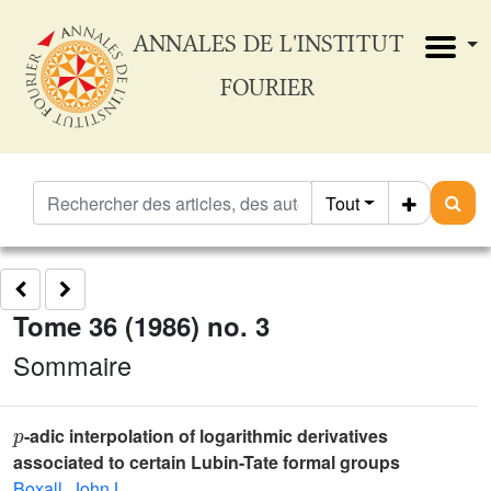
ANNALES DE L'INSTITUT
FOURIER
Tout
Tome 36 (1986) no. 3
Sommaire
p
-adic interpolation of logarithmic derivatives
associated to certain Lubin-Tate formal groups
Boxall, John L.