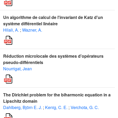
Un algorithme de calcul de l'invariant de Katz d'un
système différentiel linéaire
Hilali, A.
;
Wazner, A.
Réduction microlocale des systèmes d'opérateurs
pseudo-différentiels
Nourrigat, Jean
The Dirichlet problem for the biharmonic equation in a
Lipschitz domain
Dahlberg, Björn E. J.
;
Kenig, C. E.
;
Verchota, G. C.