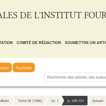
LES DE L'INSTITUT FOUR
TATION
COMITÉ DE RÉDACTION
SOUMETTRE UN ART
raître
Feuilleter
illeter
Tome 36 (1986)
no. 1
p. 105-131
Suivant