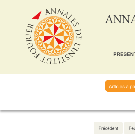
ANNA
PRESEN
Articles à pa
Précédent
Feu