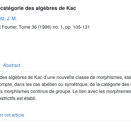
 catégorie des algèbres de Kac
z, J. M.
ut Fourier, Tome 36 (1986) no. 1, pp. 105-131
Abstract
 des algèbres de Kac d’une nouvelle classe de morphismes, stab
ompte, dans les cas abélien ou symétrique, de la catégorie des
s morphismes continus de groupe. Le lien avec les morphisme
trictifs est établi.
r cet article