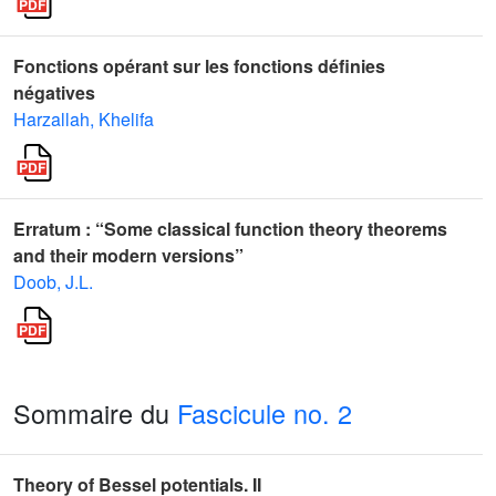
Fonctions opérant sur les fonctions définies
négatives
Harzallah, Khelifa
Erratum : “Some classical function theory theorems
and their modern versions”
Doob, J.L.
Sommaire du
Fascicule no. 2
Theory of Bessel potentials. II