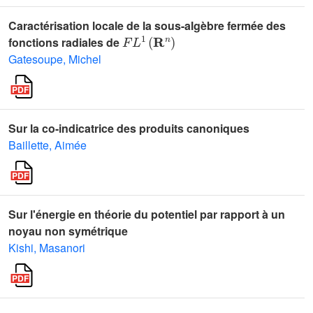
Caractérisation locale de la sous-algèbre fermée des
F
L
1
(
𝐑
n
)
fonctions radiales de
Gatesoupe, Michel
Sur la co-indicatrice des produits canoniques
Baillette, Aimée
Sur l'énergie en théorie du potentiel par rapport à un
noyau non symétrique
Kishi, Masanori