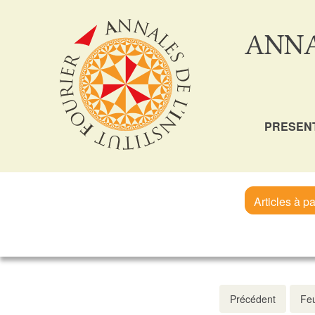
ANNA
PRESEN
Articles à pa
Précédent
Feu