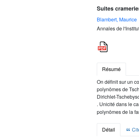
Suites cramerie
Blambert, Maurice
Annales de l'Instit
Résumé
On définit sur un 
polynômes de Tsch
Dirichlet-Tschebys
. Unicité dans le c
polynômes de la fa
Détail
Cite