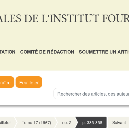
LES DE L'INSTITUT FOUR
TATION
COMITÉ DE RÉDACTION
SOUMETTRE UN ART
raître
Feuilleter
illeter
Tome 17 (1967)
no. 2
p. 335-358
Suivant