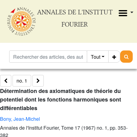
ANNALES DE L'INSTITUT
FOURIER
Tout
no. 1
Détermination des axiomatiques de théorie du
potentiel dont les fonctions harmoniques sont
différentiables
Bony, Jean-Michel
Annales de l'Institut Fourier, Tome 17 (1967) no. 1, pp. 353-
382