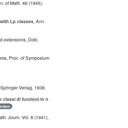
nn. of Math. 46 (1945),
with Lp classes
, Ann.
nd extensions, Dokl.
ions
, Proc. of Symposium
 Springer Verlag, 1938.
e classi di funzioni in n
umdam
th. Journ. Vol. 8 (1941),