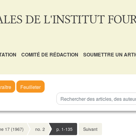
LES DE L'INSTITUT FOUR
TATION
COMITÉ DE RÉDACTION
SOUMETTRE UN ART
raître
Feuilleter
e 17 (1967)
no. 2
p. 1-135
Suivant