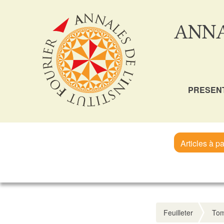
ANNA
PRESEN
Articles à pa
Feuilleter
Tom