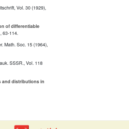
tschrift, Vol. 30 (1929),
 of differentiable
), 63-114.
r. Math. Soc. 15 (1964),
Nauk. SSSR., Vol. 118
 and distributions in