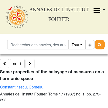
ANNALES DE L'INSTITUT
FOURIER
Tout
no. 1
Some properties of the balayage of measures on a
harmonic space
Constantinescu, Corneliu
Annales de l'Institut Fourier, Tome 17 (1967) no. 1, pp. 273-
293