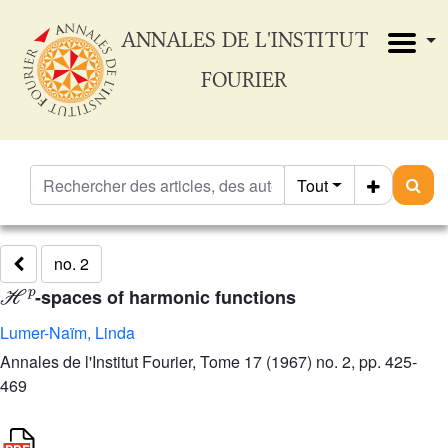
ANNALES DE L'INSTITUT
FOURIER
Tout
no. 2
ℋ
p
-spaces of harmonic functions
Lumer-Naïm, Linda
Annales de l'Institut Fourier, Tome 17 (1967) no. 2, pp. 425-
469