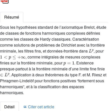
Résumé
Sous les hypothèses standard de l’axiomatique Brelot, étude
de classes de fonctions harmoniques complexes définies
comme les classes de Hardy classiques. Caractérisation
comme solutions de problèmes de Dirichlet avec la frontière
L
p
minimale, les filtres fins, et données-frontière dans
, pour
1
<
p
≤
+
∞
, comme intégrales de mesures complexes
p
=
1
finies sur la frontière minimale, pour
. Existence
presque-partout à la frontière minimale d’une limite fine finie
∈
L
p
. Application à deux théorèmes du type F. et M. Riesz et
Phragmen-Lindelöf pour fonctions positives “fortement sous
harmoniques”, et à la classification des espaces
harmoniques.
Détail
Citer cet article